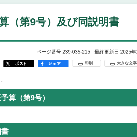
算（第9号）及び同説明書
ページ番号 239-035-215
最終更新日 2025年
印刷
大きな文字
す。
正予算（第9号）
細書