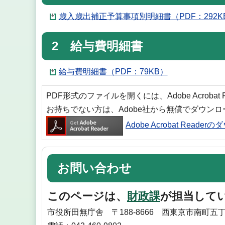
歳入歳出補正予算事項別明細書（PDF：292K
2 給与費明細書
給与費明細書（PDF：79KB）
PDF形式のファイルを開くには、Adobe Acrobat
お持ちでない方は、Adobe社から無償でダウン
Adobe Acrobat Reade
お問い合わせ
このページは、
財政課
が担当して
市役所田無庁舎 〒188-8666 西東京市南町五丁