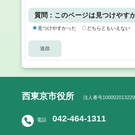
質問：このページは見つけやす
見つけやすかった
どちらともいえない
西東京市役所
法人番号100002013229
042-464-1311
電話