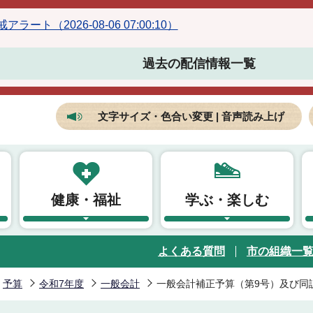
ラート（2026-08-06 07:00:10）
過去の配信情報一覧
文字サイズ・色合い変更 | 音声読み上げ
健康・福祉
学ぶ・楽しむ
よくある質問
市の組織一
予算
令和7年度
一般会計
一般会計補正予算（第9号）及び同