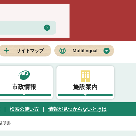
サイトマップ
Multilingual
市政情報
施設案内
覧
検索の使い方
情報が見つからないときは
説明書