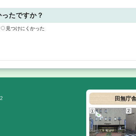
かったですか？
見つけにくかった
2
田無庁