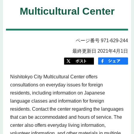
Multicultural Center
ページ番号 971-629-244
最終更新日 2021年4月1日
Nishitokyo City Multicultural Center offers
consultations on everyday issues for foreign
residents, including information on Japanese
language classes and information for foreign
residents. Contact the center regarding the languages
that can be accommodated and hours of service. The
center also offers everyday living information,
volunteer information, and other materials in multiple