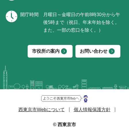
開庁時間
月曜日～金曜日の午前8時30分から午
後5時まで（祝日、年末年始を除く。
また、一部の窓口を除く。）
市役所の案内
お問い合わせ
西東京市Webについて
個人情報保護方針
© 西東京市