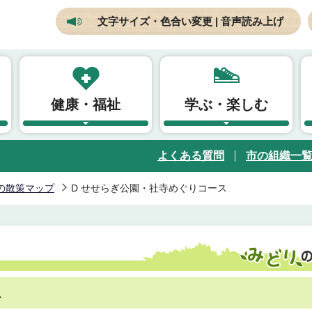
文字サイズ・色合い変更 | 音声読み上げ
健康・福祉
学ぶ・楽しむ
よくある質問
市の組織一
の散策マップ
D せせらぎ公園・社寺めぐりコース