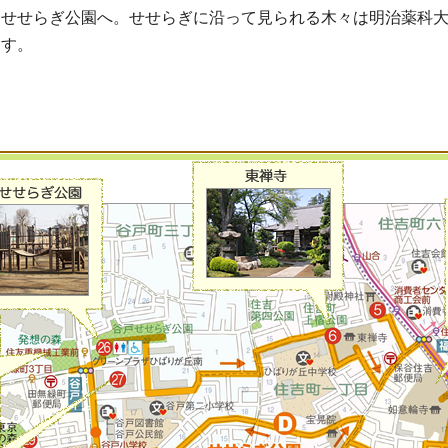
、せせらぎ公園へ。せせらぎに沿って見られる木々は明治薬科
ます。