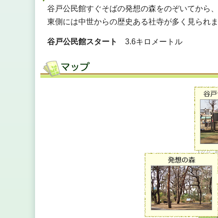
谷戸公民館すぐそばの発想の森をのぞいてから
東側には中世からの歴史ある社寺が多く見られ
谷戸公民館スタート
3.6キロメートル