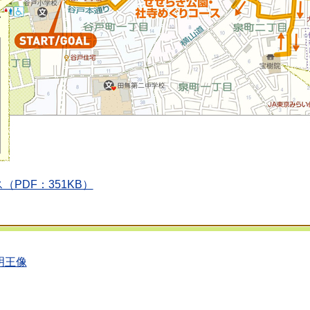
PDF：351KB）
明王像