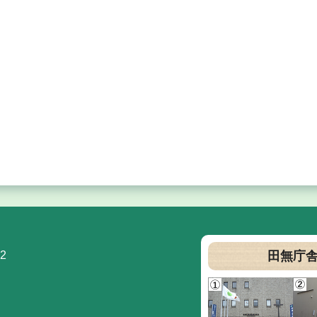
2
田無庁