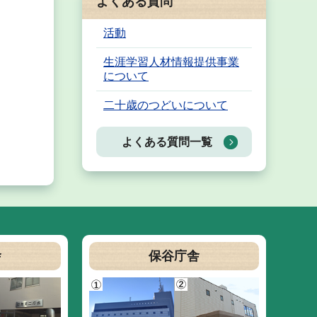
よくある質問
活動
生涯学習人材情報提供事業
について
二十歳のつどいについて
よくある質問一覧
舎
保谷庁舎