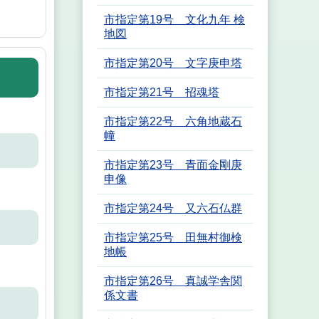
市指定第19号 文化九年 検
地図
市指定第20号 文字庚申塔
市指定第21号 招魂塔
市指定第22号 六角地蔵石
幢
市指定第23号 青面金剛庚
申像
市指定第24号 又六石仏群
市指定第25号 田無村御検
地帳
市指定第26号 真誠学舎関
係文書