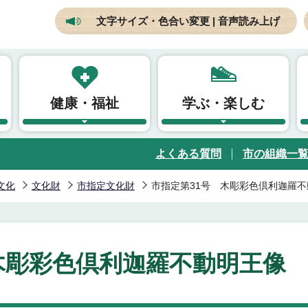
文字サイズ・色合い変更 | 音声読み上げ
健康・福祉
学ぶ・楽しむ
よくある質問
市の組織一
文化
文化財
市指定文化財
市指定第31号 木彫彩色倶利迦羅
木彫彩色倶利迦羅不動明王像