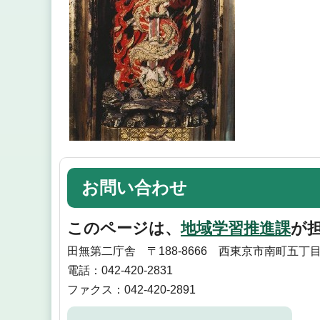
お問い合わせ
このページは、
地域学習推進課
が
田無第二庁舎 〒188-8666 西東京市南町五丁目
電話：042-420-2831
ファクス：042-420-2891