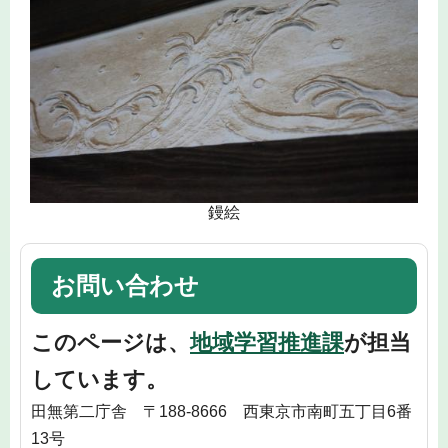
鏝絵
お問い合わせ
このページは、
地域学習推進課
が担当
しています。
田無第二庁舎 〒188-8666 西東京市南町五丁目6番
13号