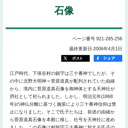
石像
ページ番号 921-285-256
最終更新日 2006年4月1日
江戸時代、下保谷村の鎮守は三十番神でしたが、そ
の中に北野大明神＝菅原道真が配列されていた由緒
から、境内に菅原道真石像を御神体とする天神社が
摂社として祀られました。しかし、明治元年(1868
年)の神仏分離に基づく施策により三十番神信仰は禁
止になりました。そこで氏子たちは、前述の由緒か
ら菅原道真石像を本殿に移し、社号を天神社に改め
ました。この石像は村鎮守三十番神に対する氏子の