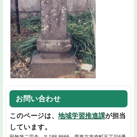
お問い合わせ
このページは、
地域学習推進課
が担当
しています。
田無第二庁舎 〒188-8666 西東京市南町五丁目6番