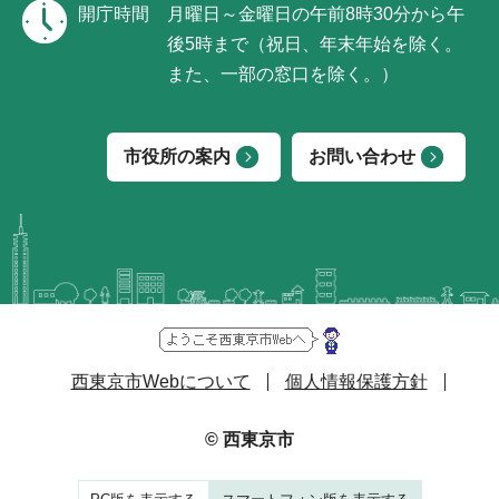
開庁時間
月曜日～金曜日の午前8時30分から午
後5時まで（祝日、年末年始を除く。
また、一部の窓口を除く。）
市役所の案内
お問い合わせ
西東京市Webについて
個人情報保護方針
© 西東京市