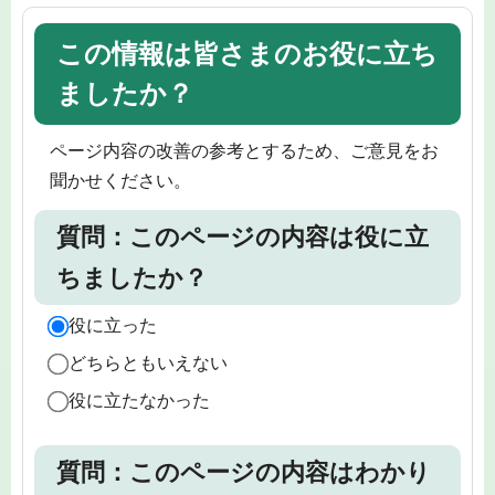
この情報は皆さまのお役に立ち
ましたか？
ページ内容の改善の参考とするため、ご意見をお
聞かせください。
質問：このページの内容は役に立
ちましたか？
役に立った
どちらともいえない
役に立たなかった
質問：このページの内容はわかり