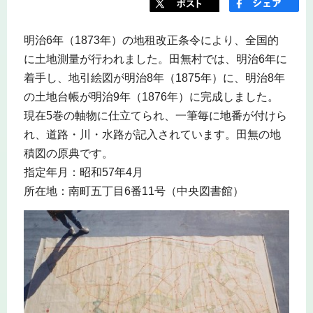
明治6年（1873年）の地租改正条令により、全国的
に土地測量が行われました。田無村では、明治6年に
着手し、地引絵図が明治8年（1875年）に、明治8年
の土地台帳が明治9年（1876年）に完成しました。
現在5巻の軸物に仕立てられ、一筆毎に地番が付けら
れ、道路・川・水路が記入されています。田無の地
積図の原典です。
指定年月：昭和57年4月
所在地：南町五丁目6番11号（中央図書館）