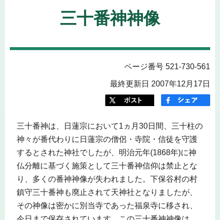
三十番神神像
ページ番号 521-730-561
最終更新日 2007年12月17日
三十番神は、日蓮宗において1ヵ月30日間、三十柱の
神々が番代わりに日蓮宗の僧侶・寺院・信徒を守護
するとされた神社でしたが、明治元年(1868年)に神
仏分離に基づく施策として三十番神信仰は禁止とな
り、多くの番神神像が失われました。下保谷村の村
鎮守三十番神も廃止されて天神社となりましたが、
その神像は密かに別当寺であった福泉寺に移され、
今日まで保存されています。この三十番神神像は、