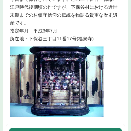
江戸時代後期頃の作ですが、下保谷村における近世
末期までの村鎮守信仰の伝統を物語る貴重な歴史遺
産です。
指定年月：平成3年7月
所在地：下保谷三丁目11番17号(福泉寺)