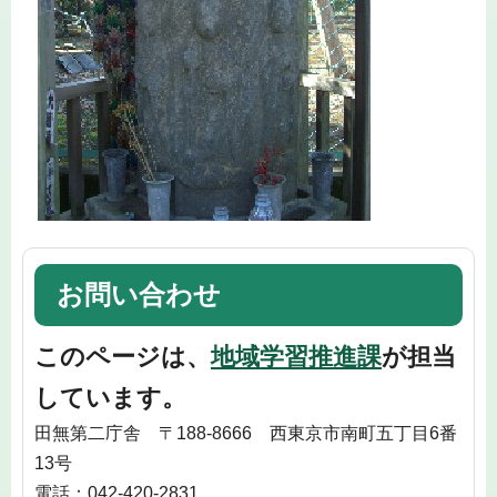
お問い合わせ
このページは、
地域学習推進課
が担当
しています。
田無第二庁舎 〒188-8666 西東京市南町五丁目6番
13号
電話：042-420-2831