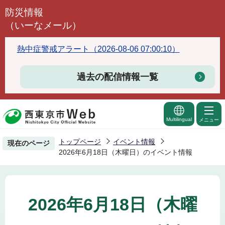
こ
防災情報
の
（いーなメール）
ペ
ー
熱中症警戒アラート（2026-08-06 07:00:10）
ジ
の
過去の配信情報一覧
先
頭
で
Multilingual
メニュー
す
トップページ
イベント情報
現在のページ
2026年6月18日（木曜日）のイベント情報
2026年6月18日（木曜