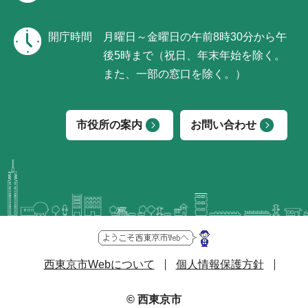
開庁時間
月曜日～金曜日の午前8時30分から午
後5時まで（祝日、年末年始を除く。
また、一部の窓口を除く。）
市役所の案内
お問い合わせ
西東京市Webについて
個人情報保護方針
© 西東京市