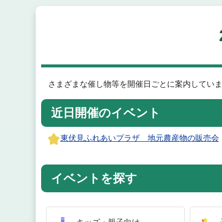
さまざまな催し物等を開催日ごとに案内していま
近日開催のイベント
東伏見ふれあいプラザ 地元農産物の販売会
イベントを探す