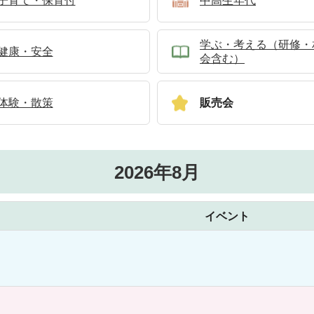
子育て・保育付
中高生年代
学ぶ・考える（研修・
健康・安全
会含む）
体験・散策
販売会
2026年8月
イベント