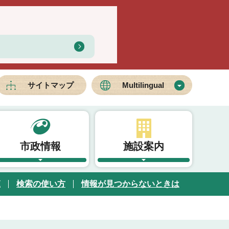
サイトマップ
Multilingual
市政情報
施設案内
覧
検索の使い方
情報が見つからないときは