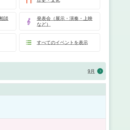
歴史・文化
相談
発表会（展示・演奏・上映
など）
すべてのイベントを表示
9月