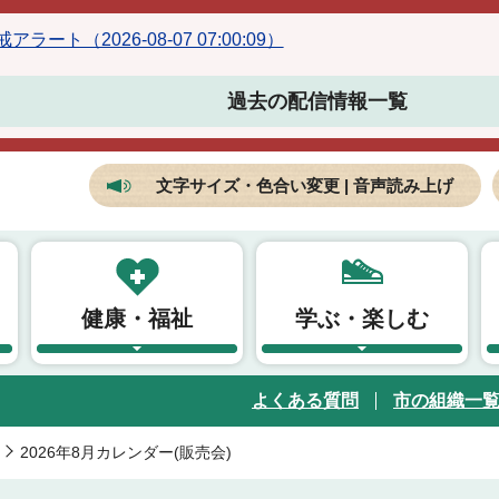
ラート（2026-08-07 07:00:09）
過去の配信情報一覧
文字サイズ・色合い変更 | 音声読み上げ
健康・福祉
学ぶ・楽しむ
よくある質問
市の組織一
2026年8月カレンダー(販売会)