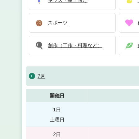
キッズ・親子向け
スポーツ
創作（工作・料理など）
7月
開催日
1日
土曜日
2日