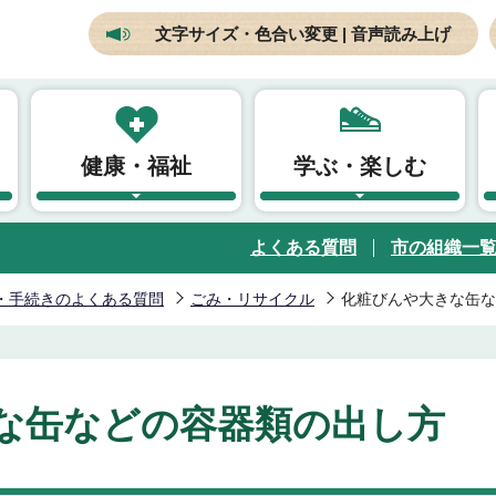
文字サイズ・色合い変更 | 音声読み上げ
健康・福祉
学ぶ・楽しむ
よくある質問
市の組織一
・手続きのよくある質問
ごみ・リサイクル
化粧びんや大きな缶な
な缶などの容器類の出し方