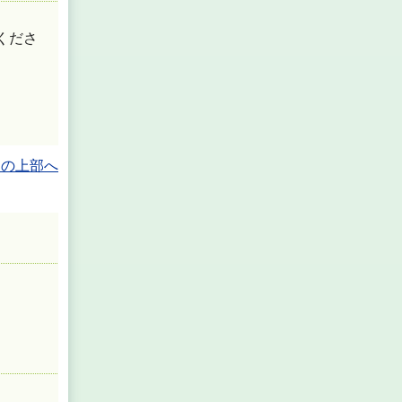
くださ
ジの上部へ