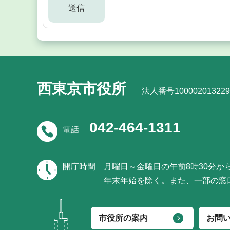
西東京市役所
法人番号100002013229
042-464-1311
電話
開庁時間
月曜日～金曜日の午前8時30分か
年末年始を除く。また、一部の窓
市役所の案内
お問