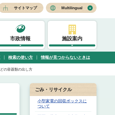
サイトマップ
Multilingual
市政情報
施設案内
覧
検索の使い方
情報が見つからないときは
どの容器類の出し方
ごみ・リサイクル
小型家電の回収ボックスに
ついて