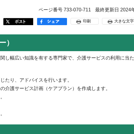
ページ番号 733-070-711
最終更新日 2024
印刷
大きな文字
ー）
関し幅広い知識を有する専門家で、介護サービスの利用に当た
応じたり、アドバイスを行います。
めの介護サービス計画（ケアプラン）を作成します。
す。
す。