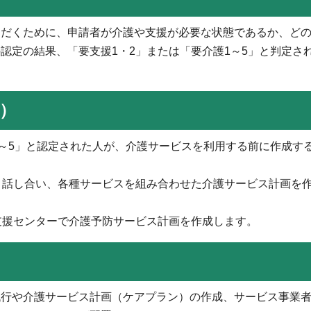
だくために、申請者が介護や支援が必要な状態であるか、どの
認定の結果、「要支援1・2」または「要介護1～5」と判定さ
。
）
～5」と認定された人が、介護サービスを利用する前に作成す
と話し合い、各種サービスを組み合わせた介護サービス計画を
支援センターで介護予防サービス計画を作成します。
行や介護サービス計画（ケアプラン）の作成、サービス事業者