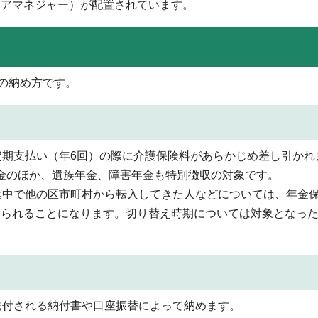
ケアマネジャー）が配置されています。
の納め方です。
期支払い（年6回）の際に介護保険料があらかじめ差し引かれ
金のほか、遺族年金、障害年金も特別徴収の対象です。
途中で他の区市町村から転入してきた人などについては、年金
えられることになります。切り替え時期については対象となっ
送付される納付書や口座振替によって納めます。