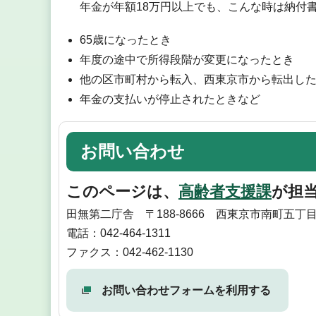
年金が年額18万円以上でも、こんな時は納付
65歳になったとき
年度の途中で所得段階が変更になったとき
他の区市町村から転入、西東京市から転出し
年金の支払いが停止されたときなど
お問い合わせ
このページは、
高齢者支援課
が担
田無第二庁舎 〒188-8666 西東京市南町五丁目
電話：042-464-1311
ファクス：042-462-1130
お問い合わせフォームを利用する