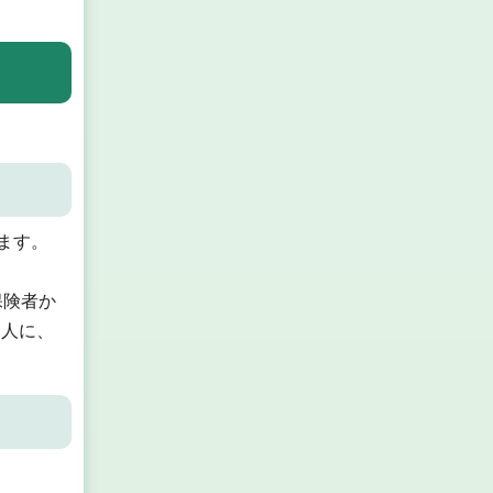
ます。
保険者か
た人に、