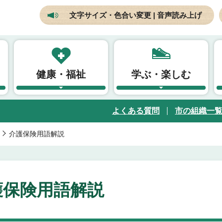
文字サイズ・色合い変更 | 音声読み上げ
健康・福祉
学ぶ・楽しむ
よくある質問
市の組織一
介護保険用語解説
護保険用語解説