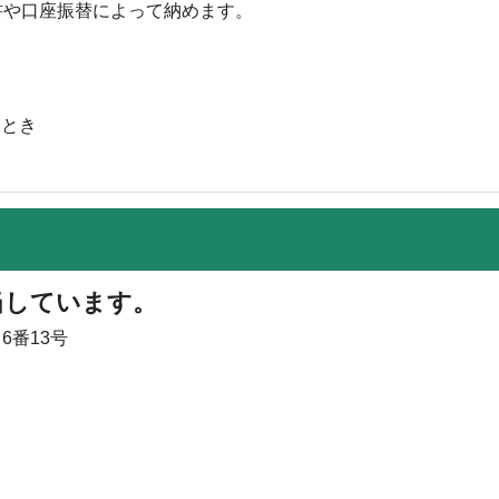
書や口座振替によって納めます。
たとき
当しています。
6番13号