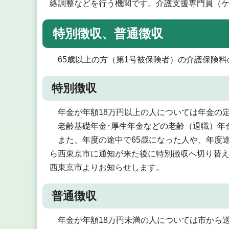
絡調整などを行う機関です。介護支援専門員（
特別徴収、普通徴収
65歳以上の方（第1号被保険者）の介護保険料
特別徴収
年金が年額18万円以上の人については年金の定
老齢基礎年金･厚生年金などの老齢（退職）年
また、年度の途中で65歳になった人や、年度
ら西東京市に通知が来た後に特別徴収へ切り替
西東京市よりお知らせします。
普通徴収
年金が年額18万円未満の人については市から