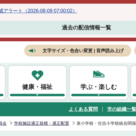
ラート（2026-08-09 07:00:02）
過去の配信情報一覧
文字サイズ・色合い変更 | 音声読み上げ
健康・福祉
学ぶ・楽しむ
よくある質問
市の組織一
員会
学校施設適正規模・適正配置
泉小学校・住吉小学校統合関係