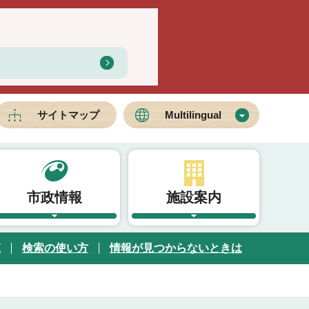
サイトマップ
Multilingual
市政情報
施設案内
覧
検索の使い方
情報が見つからないときは