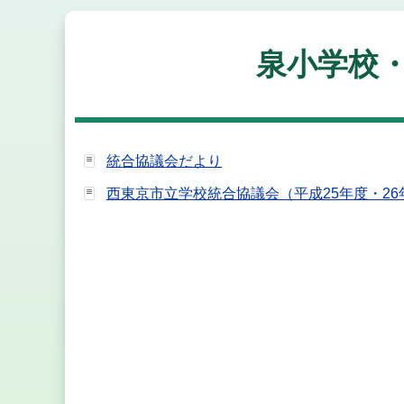
泉小学校
統合協議会だより
西東京市立学校統合協議会（平成25年度・26