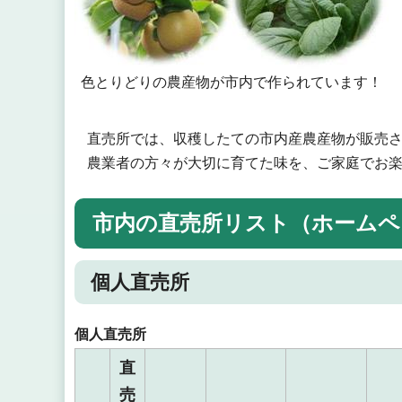
色とりどりの農産物が市内で作られています！
直売所では、収穫したての市内産農産物が販売
農業者の方々が大切に育てた味を、ご家庭でお
市内の直売所リスト（ホームペ
個人直売所
個人直売所
直
売