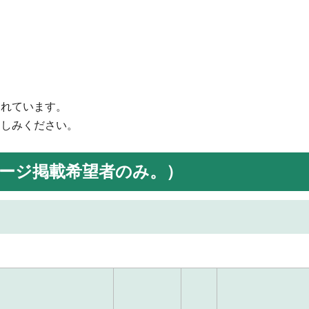
されています。
楽しみください。
ージ掲載希望者のみ。）