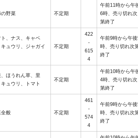
午前11時から午
節の野菜
不定期
6時、売り切れ次
第終了
422
マト、ナス、キャベ
午前9時から午後
-
、キュウリ、ジャガイ
不定期
時、売り切れ次
615
終了
4
午前10時から午
根、ほうれん草、里
不定期
4時、売り切れ次
、キュウリ、トマト
第終了
461
午前9時から午後
-
菜全般
不定期
時、売り切れ次
574
終了
4
午前10時から午