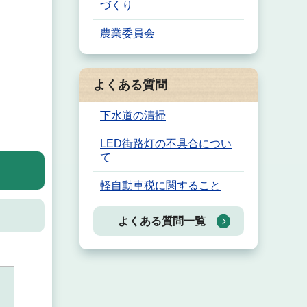
づくり
農業委員会
よくある質問
下水道の清掃
LED街路灯の不具合につい
て
軽自動車税に関すること
よくある質問一覧