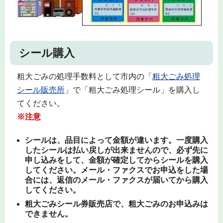
シール購入
粗大ごみの処理手数料として市内の「
粗大ごみ処理
シール販売所
」で「粗大ごみ処理シール」を購入し
てください。
※注意
シールは、品目によって金額が違います。一度購入
したシールは払い戻しが出来ませんので、必ず先に
申し込みをして、金額が確定してからシールを購入
してください。メール・ファクスでお申込をした場
合には、返信のメール・ファクスが届いてから購入
してください。
粗大ごみシール券販売店で、粗大ごみのお申
込みは
できません。