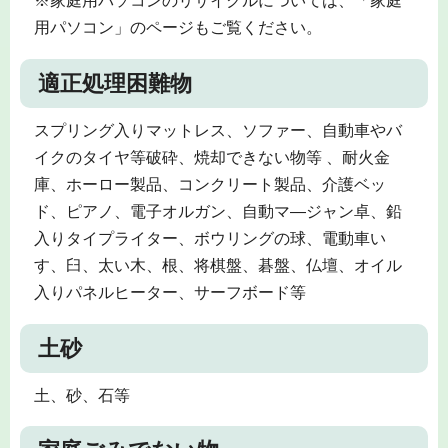
※家庭用パソコンのリサイクルについては、「家庭
用パソコン」のページもご覧ください。
適正処理困難物
スプリング入りマットレス、ソファー、自動車やバ
イクのタイヤ等破砕、焼却できない物等 、耐火金
庫、ホーロー製品、コンクリート製品、介護ベッ
ド、ピアノ、電子オルガン、自動マ―ジャン卓、鉛
入りタイプライター、ボウリングの球、電動車い
す、臼、太い木、根、将棋盤、碁盤、仏壇、オイル
入りパネルヒーター、サーフボード等
土砂
土、砂、石等