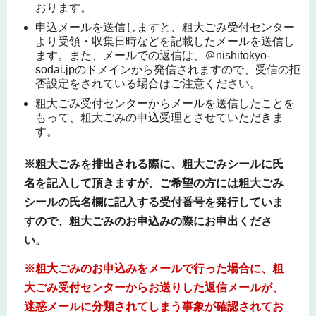
おります。
申込メールを送信しますと、粗大ごみ受付センター
より受領・収集日時などを記載したメールを送信し
ます。また、メールでの返信は、＠nishitokyo-
sodai.jpのドメインから発信されますので、受信の拒
否設定をされている場合はご注意ください。
粗大ごみ受付センターからメールを送信したことを
もって、粗大ごみの申込受理とさせていただきま
す。
※粗大ごみを排出される際に、粗大ごみシールに氏
名を記入して頂きますが、ご希望の方には粗大ごみ
シールの氏名欄に記入する受付番号を発行していま
すので、粗大ごみのお申込みの際にお申出くださ
い。
※粗大ごみのお申込みをメールで行った場合に、粗
大ごみ受付センターからお送りした返信メールが、
迷惑メールに分類されてしまう事象が確認されてお