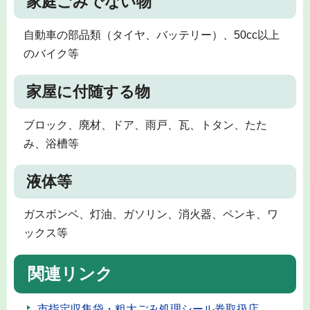
家庭ごみでない物
自動車の部品類（タイヤ、バッテリー）、50cc以上
のバイク等
家屋に付随する物
ブロック、廃材、ドア、雨戸、瓦、トタン、たた
み、浴槽等
液体等
ガスボンベ、灯油、ガソリン、消火器、ペンキ、ワ
ックス等
関連リンク
市指定収集袋・粗大ごみ処理シール券取扱店