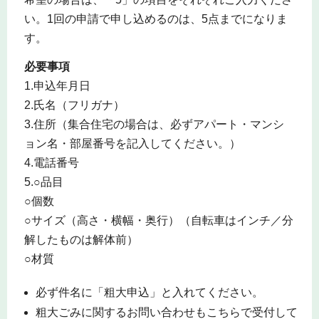
い。1回の申請で申し込めるのは、5点までになりま
す。
必要事項
1.申込年月日
2.氏名（フリガナ）
3.住所（集合住宅の場合は、必ずアパート・マンシ
ョン名・部屋番号を記入してください。）
4.電話番号
5.○品目
○個数
○サイズ（高さ・横幅・奥行）（自転車はインチ／分
解したものは解体前）
○材質
必ず件名に「粗大申込」と入れてください。
粗大ごみに関するお問い合わせもこちらで受付して