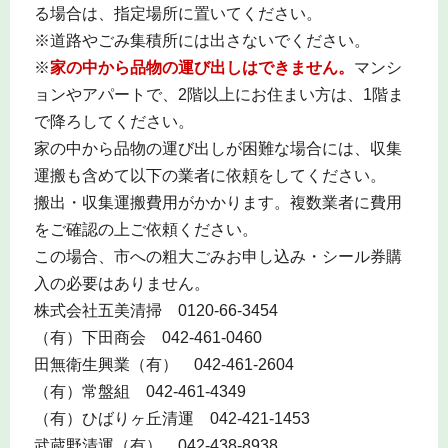
る場合は、指定場所に置いてください。
※道路やごみ集積所には出さないでください。
※
家の中から品物の運び出しはできません。
マンシ
ョンやアパートで、2階以上にお住まい方は、1階ま
で降ろしてください。
家の中から品物の運び出しが困難な場合には、収集
運搬も含めて以下の業者に依頼をしてください。
搬出・収集運搬費用がかかります。複数業者に費用
をご確認の上ご依頼ください。
この場合、市への粗大ごみお申し込み・シール券購
入の必要はありません。
株式会社五美清掃 0120-66-3454
（有）下田商会 042-461-0460
田無衛生興業（有） 042-461-2604
（有）常盤組 042-461-4349
（有）ひばりヶ丘清運 042-421-1453
武蔵野清運（有） 042-438-8938