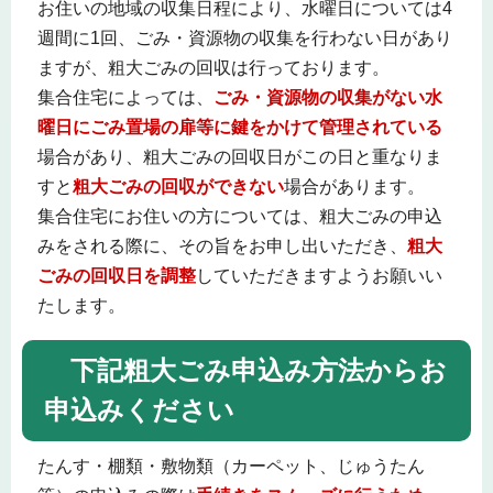
お住いの地域の収集日程により、水曜日については4
週間に1回、ごみ・資源物の収集を行わない日があり
ますが、粗大ごみの回収は行っております。
集合住宅によっては、
ごみ・資源物の収集がない水
曜日にごみ置場の扉等に鍵をかけて管理されている
場合があり、粗大ごみの回収日がこの日と重なりま
すと
粗大ごみの回収ができない
場合があります。
集合住宅にお住いの方については、粗大ごみの申込
みをされる際に、その旨をお申し出いただき、
粗大
ごみの回収日を調整
していただきますようお願いい
たします。
下記粗大ごみ申込み方法
からお
申込みください
たんす・棚類・敷物類（カーペット、じゅうたん