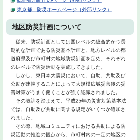
総務省消防庁のページ（外部リンク）
東京都 防災ホームページ（外部リンク）
地区防災計画について
従来、防災計画としては国レベルの総合的かつ長
期的な計画である防災基本計画と、地方レベルの都
道府県及び市町村の地域防災計画を定め、それぞれ
のレベルで防災活動を実施してきました。
しかし、東日本大震災において、自助、共助及び
公助が連携することによって大規模広域災害後の災
害対策がうまく働くことが強く認識されました。
その教訓を踏まえて、平成25年の災害対策基本法
では、自助及び共助に関する規定がいくつか追加さ
れました。
その際、地域コミュニティにおける共助による防
災活動の推進の観点から、市町村内の一定の地区の