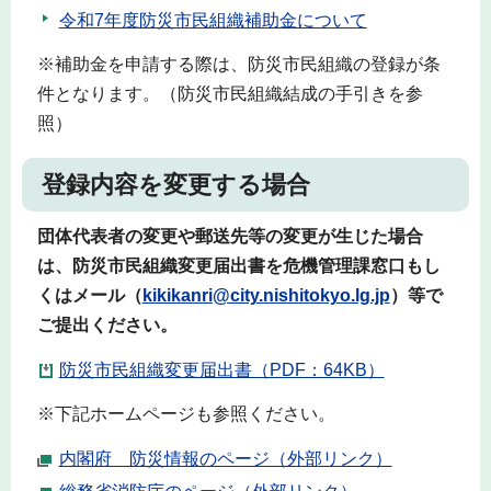
令和7年度防災市民組織補助金について
※補助金を申請する際は、防災市民組織の登録が条
件となります。（防災市民組織結成の手引きを参
照）
登録内容を変更する場合
団体代表者の変更や郵送先等の変更が生じた場合
は、防災市民組織変更届出書を危機管理課窓口もし
くはメール（
kikikanri@city.nishitokyo.lg.jp
）等で
ご提出ください。
防災市民組織変更届出書（PDF：64KB）
※下記ホームページも参照ください。
内閣府 防災情報のページ（外部リンク）