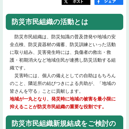
防災市民組織の活動とは
防災市民組織は、防災知識の普及啓発や地域の安
全点検、防災資器材の備蓄、防災訓練といった活動
に取り組み、災害発生時には、負傷者の救出・救
護・初期消火など地域住民が連携し防災活動する組
織です。
災害時には、個人の備えとしての自助はもちろん
のこと、隣近所の結びつきによる共助が、「地域の
皆さんを守る」ことに貢献します。
地域が一丸となり、発災時に地域の被害を最小限に
抑えることが防災市民組織の重要な役割です。
防災市民組織新規結成をご検討の