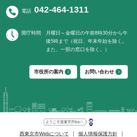
042-464-1311
電話
開庁時間
月曜日～金曜日の午前8時30分から午
後5時まで（祝日、年末年始を除く。
また、一部の窓口を除く。）
市役所の案内
お問い合わせ
西東京市Webについて
個人情報保護方針