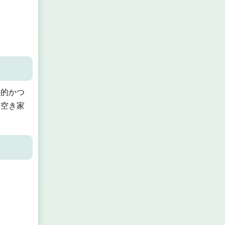
的かつ
た空き家