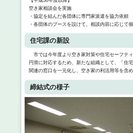
【平成30年度以降】
空き家相談会を実施
・協定を結んだ各団体に専門家派遣を協力依頼
・各団体のブースを設けて、相談内容に応じて
住宅課の新設
市では今年度より空き家対策や住宅セーフティ
円滑に対応するため、新たな組織として、「住
関連の窓口を一元化し、空き家の利活用等を含
締結式の様子