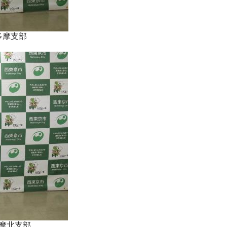
多摩支部
摩北支部