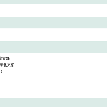
摩支部
多摩北支部
部