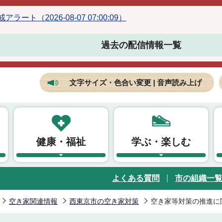
ラート（2026-08-07 07:00:09）
過去の配信情報一覧
文字サイズ・色合い変更 | 音声読み上げ
健康・福祉
学ぶ・楽しむ
よくある質問
市の組織一
空き家関連情報
西東京市の空き家対策
空き家等対策の推進に