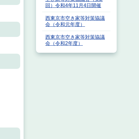
回）令和4年11月4日開催
西東京市空き家等対策協議
会（令和元年度）
西東京市空き家等対策協議
会（令和2年度）