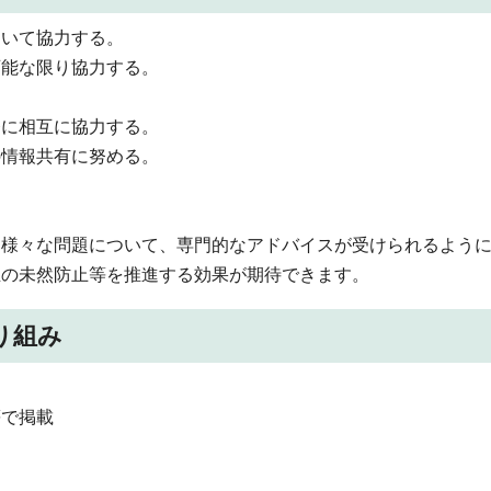
ついて協力する。
可能な限り協力する。
発に相互に協力する。
の情報共有に努める。
様々な問題について、専門的なアドバイスが受けられるように
生の未然防止等を推進する効果が期待できます。
り組み
等で掲載