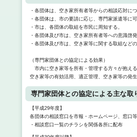
・各団体は、空き家所有者等からの相談応対に
・各団体は、市の要請に応じ、専門家派遣等に
・市は、各団体の取組を市民に周知する。
・各団体及び市は、空き家所有者等への意識啓
・各団体及び市は、空き家等に関する取組など
（専門家団体との協定による効果）
市内に空き家等を所有・管理する方々が抱える
空き家等の有効活用、適正管理、空き家等の発
専門家団体との協定による主な取
【平成29年度】
各団体の相談窓口を市報・ホームページ、窓口
・相談窓口一覧のチラシを関係各所に配布