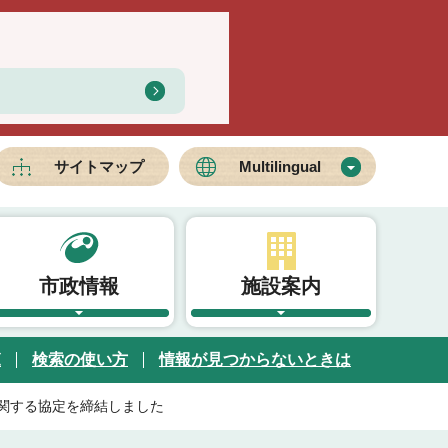
サイトマップ
Multilingual
市政情報
施設案内
覧
検索の使い方
情報が見つからないときは
関する協定を締結しました