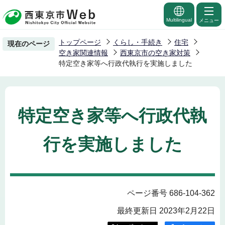
こ
の
Multilingual
メニュー
ペ
トップページ
くらし・手続き
住宅
現在のページ
ー
空き家関連情報
西東京市の空き家対策
ジ
特定空き家等へ行政代執行を実施しました
の
先
頭
特定空き家等へ行政代執
で
す
行を実施しました
ページ番号 686-104-362
最終更新日 2023年2月22日