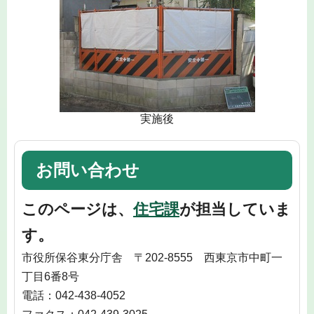
実施後
お問い合わせ
このページは、
住宅課
が担当していま
す。
市役所保谷東分庁舎 〒202-8555 西東京市中町一
丁目6番8号
電話：042-438-4052