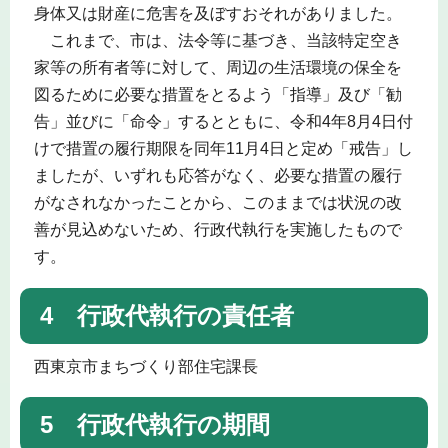
身体又は財産に危害を及ぼすおそれがありました。
これまで、市は、法令等に基づき、当該特定空き
家等の所有者等に対して、周辺の生活環境の保全を
図るために必要な措置をとるよう「指導」及び「勧
告」並びに「命令」するとともに、令和4年8月4日付
けで措置の履行期限を同年11月4日と定め「戒告」し
ましたが、いずれも応答がなく、必要な措置の履行
がなされなかったことから、このままでは状況の改
善が見込めないため、行政代執行を実施したもので
す。
4 行政代執行の責任者
西東京市まちづくり部住宅課長
5 行政代執行の期間