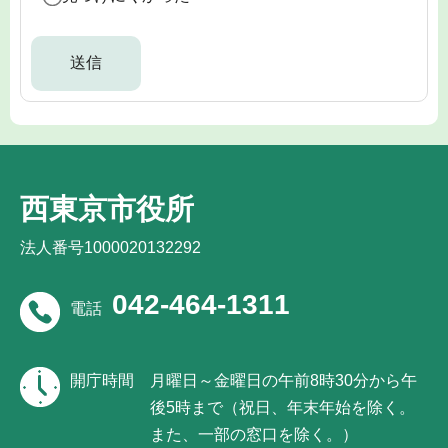
西東京市役所
法人番号1000020132292
042-464-1311
電話
開庁時間
月曜日～金曜日の午前8時30分から午
後5時まで（祝日、年末年始を除く。
また、一部の窓口を除く。）