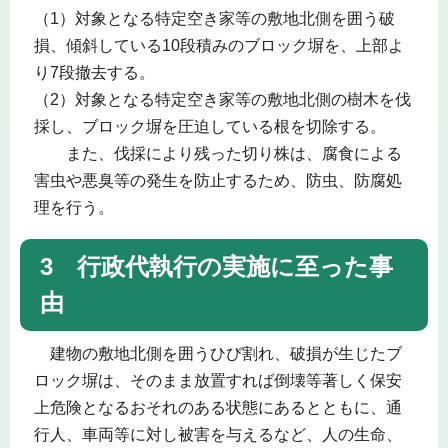
（1）対象となる特定空き家等の敷地北側を囲う破
損、傾斜している10段積みのブロック塀を、上部よ
り7段撤去する。
（2）対象となる特定空き家等の敷地北側の樹木を伐
採し、ブロック塀を圧迫している根を切除する。
また、伐採により残った切り株は、腐食による
害虫や悪臭等の発生を防止するため、防虫、防腐処
理を行う。
3 行政代執行の実施に至った事
由
建物の敷地北側を囲うひび割れ、破損が生じたブ
ロック塀は、そのまま放置すれば倒壊等著しく保安
上危険となるおそれのある状態にあるとともに、通
行人、車両等に対し被害を与えるなど、人の生命、