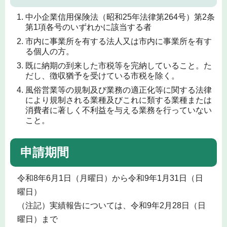
中小企業信用保険法（昭和25年法律第264号）第2条
第1項各号のいずれかに該当する者
市内に事業所を有する法人又は市内に事業所を有す
る個人の方。
既に納期の到来した市税等を完納していること。た
だし、徴収猶予を受けている市税を除く。
風俗営業等の規制及び業務の適正化等に関する法律
により規制される業種及びこれに類する業種または
消費者に著しく不利益を与える業務を行っていない
こと。
申請期間
令和8年6月1日（月曜日）から令和9年1月31日（日
曜日）
（注記）実績報告については、令和9年2月28日（日
曜日）まで