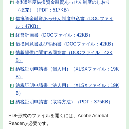
令和8年度借換資金融資あっせん制度のしおり
（拡充）（PDF：517KB）
借換資金融資あっせん制度申込書（DOCファイ
ル：47KB）
経営計画書（DOCファイル：42KB）
借換同意書及び誓約書（DOCファイル：42KB）
情報提供に関する同意書（DOCファイル：42K
B）
納税証明申請書（個人用）（XLSXファイル：19K
B）
納税証明申請書（法人用）（XLSXファイル：19K
B）
納税証明申請書（取得方法）（PDF：375KB）
PDF形式のファイルを開くには、Adobe Acrobat
Readerが必要です。