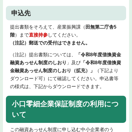
申込先
提出書類をそろえて、産業振興課（
田無第二庁舎5
階
）まで
直接持参
してください。
（注記）郵送での受付はできません。
（注記）提出書類については、
「令和8年度借換資金
融資あっせん制度のしおり
」及び
「令和8年度借換資
金融資あっせん制度のしおり（拡充）」
（下記より
ダウンロード可）にて確認してください。申込書等
の様式は、下記からダウンロードできます。
小口零細企業保証制度の利用につ
いて
この融資あっせん制度に申し込む中小企業者のう