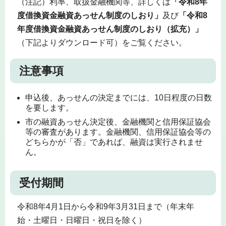
（注記）利率、取扱金融機関等、詳しくは
「令和8年
度借換資金融資あっせん制度のしおり」
及び
「令和8
年度借換資金融資あっせん制度のしおり（拡充）」
（下記よりダウンロード可）をご覧ください。
注意事項
申込後、あっせんの決定までには、10日程度の日数
を要します。
市の融資あっせん決定後、金融機関と信用保証協会
等の審査があります。金融機関、信用保証協会等の
どちらかが「否」であれば、融資は実行されませ
ん。
受付期間
令和8年4月1日から令和9年3月31日まで（年末年
始・土曜日・日曜日・祝日を除く）