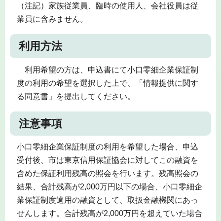
（注記）家族従業員、臨時の使用人、会社役員は従
業員に含みません。
利用方法
利用希望の方は、申込書にて小口零細企業保証制
度の利用の希望を選択した上で、「情報提供に関す
る同意書」を提出してください。
注意事項
小口零細企業保証制度の利用を希望した場合、申込
受付後、市は東京信用保証協会に対してこの融資を
含めた保証利用残高の照会を行います。残高照会の
結果、合計残高が2,000万円以下の場合、小口零細企
業保証制度適用の融資として、取扱金融機関にあっ
せんします。合計残高が2,000万円を超えていた場合