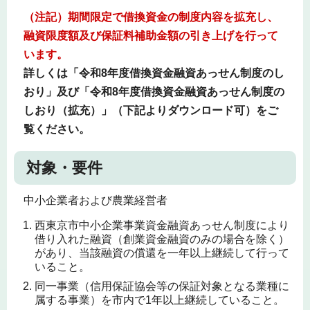
（注記）期間限定で借換資金の制度内容を拡充し、
融資限度額及び保証料補助金額の引き上げを行って
います。
詳しくは「令和8年度借換資金融資あっせん制度のし
おり」及び「令和8年度借換資金融資あっせん制度の
しおり（拡充）」（下記よりダウンロード可）をご
覧ください。
対象・要件
中小企業者および農業経営者
西東京市中小企業事業資金融資あっせん制度により
借り入れた融資（創業資金融資のみの場合を除く）
があり、当該融資の償還を一年以上継続して行って
いること。
同一事業（信用保証協会等の保証対象となる業種に
属する事業）を市内で1年以上継続していること。