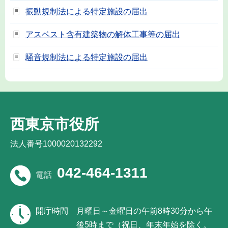
振動規制法による特定施設の届出
アスベスト含有建築物の解体工事等の届出
騒音規制法による特定施設の届出
西東京市役所
法人番号1000020132292
042-464-1311
電話
開庁時間
月曜日～金曜日の午前8時30分から午
後5時まで（祝日、年末年始を除く。