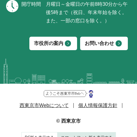
開庁時間
月曜日～金曜日の午前8時30分から午
後5時まで（祝日、年末年始を除く。
また、一部の窓口を除く。）
市役所の案内
お問い合わせ
西東京市Webについて
個人情報保護方針
© 西東京市