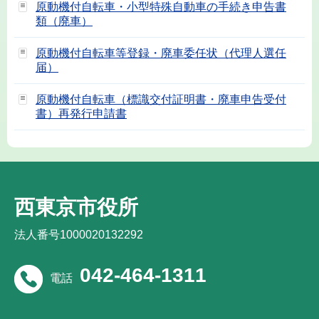
原動機付自転車・小型特殊自動車の手続き申告書
類（廃車）
原動機付自転車等登録・廃車委任状（代理人選任
届）
原動機付自転車（標識交付証明書・廃車申告受付
書）再発行申請書
西東京市役所
法人番号1000020132292
042-464-1311
電話