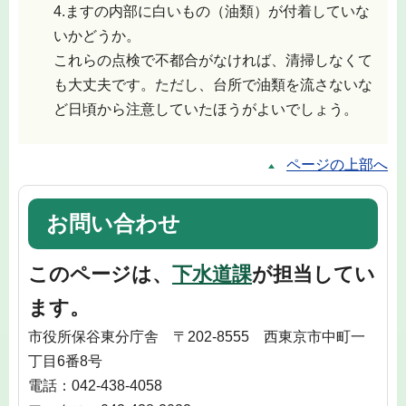
4.ますの内部に白いもの（油類）が付着していな
いかどうか。
これらの点検で不都合がなければ、清掃しなくて
も大丈夫です。ただし、台所で油類を流さないな
ど日頃から注意していたほうがよいでしょう。
ページの上部へ
お問い合わせ
このページは、
下水道課
が担当してい
ます。
市役所保谷東分庁舎 〒202-8555 西東京市中町一
丁目6番8号
電話：042-438-4058