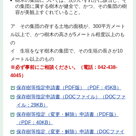
樹木の集団については、次のいずれかに該当し、そ
の集団に属する樹木が健全で、かつ、その集団の樹
容が美観上すぐれていること。
ア その集団の存する土地の面積が、300平方メート
ル以上で、かつ樹木の高さが5メートル程度以上のも
の
イ 生垣をなす樹木の集団で、その生垣の長さが10
メートル以上のもの
※必ず事前にご相談ください。（電話：042-438-
4045）
保存樹等指定申請書（PDF版）（PDF：45KB）
保存樹等指定申請書（DOCファイル）（DOCファ
イル：29KB）
保存樹等指定（変更・解除）申請書（PDF版）
（PDF：40KB）
保存樹等指定（変更・解除）申請書（DOCファイ