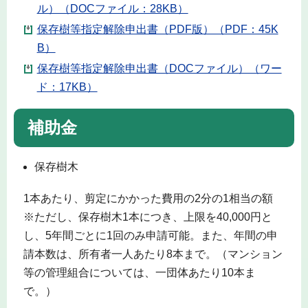
ル）（DOCファイル：28KB）
保存樹等指定解除申出書（PDF版）（PDF：45K
B）
保存樹等指定解除申出書（DOCファイル）（ワー
ド：17KB）
補助金
保存樹木
1本あたり、剪定にかかった費用の2分の1相当の額
※ただし、保存樹木1本につき、上限を40,000円と
し、5年間ごとに1回のみ申請可能。また、年間の申
請本数は、所有者一人あたり8本まで。（マンション
等の管理組合については、一団体あたり10本ま
で。）