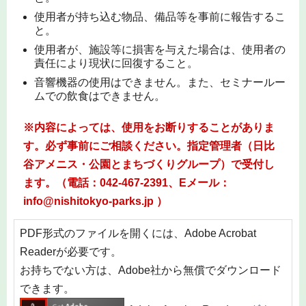
使用者が持ち込む物品、備品等を事前に報告するこ
と。
使用者が、施設等に損害を与えた場合は、使用者の
責任により現状に回復すること。
音響機器の使用はできません。また、セミナールー
ムでの飲食はできません。
※内容によっては、使用をお断りすることがありま
す。必ず事前にご相談ください。指定管理者（日比
谷アメニス・公園とまちづくりグループ）で受付し
ます。（電話：042-467-2391、Eメール：
info@nishitokyo-parks.jp ）
PDF形式のファイルを開くには、Adobe Acrobat
Readerが必要です。
お持ちでない方は、Adobe社から無償でダウンロード
できます。