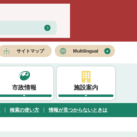
サイトマップ
Multilingual
市政情報
施設案内
覧
検索の使い方
情報が見つからないときは