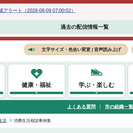
ラート（2026-08-09 07:00:02）
過去の配信情報一覧
文字サイズ・色合い変更 | 音声読み上げ
健康・福祉
学ぶ・楽しむ
よくある質問
市の組織一
生活
消費生活相談事例集