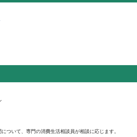
）
ル
問について、専門の消費生活相談員が相談に応じます。