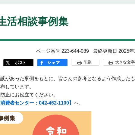
生活相談事例集
ページ番号 223-644-089
最終更新日 2025年
印刷
大きな文字
相談があった事例をもとに、皆さんの参考となるよう作成した
配布しています。
大防止にお役立てください。
費者センター：042-462-1100】
へ。