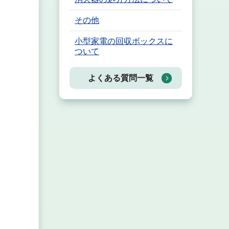
その他
小型家電の回収ボックスに
ついて
よくある質問一覧