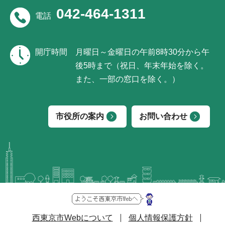
042-464-1311
電話
開庁時間
月曜日～金曜日の午前8時30分から午
後5時まで（祝日、年末年始を除く。
また、一部の窓口を除く。）
市役所の案内
お問い合わせ
西東京市Webについて
個人情報保護方針