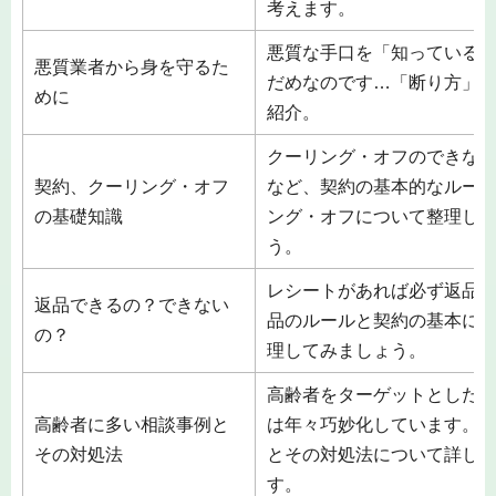
考えます。
悪質な手口を「知っている
悪質業者から身を守るた
だめなのです…「断り方」
めに
紹介。
クーリング・オフのできな
契約、クーリング・オフ
など、契約の基本的なルー
の基礎知識
ング・オフについて整理し
う。
レシートがあれば必ず返品
返品できるの？できない
品のルールと契約の基本に
の？
理してみましょう。
高齢者をターゲットとした
高齢者に多い相談事例と
は年々巧妙化しています。
その対処法
とその対処法について詳し
す。