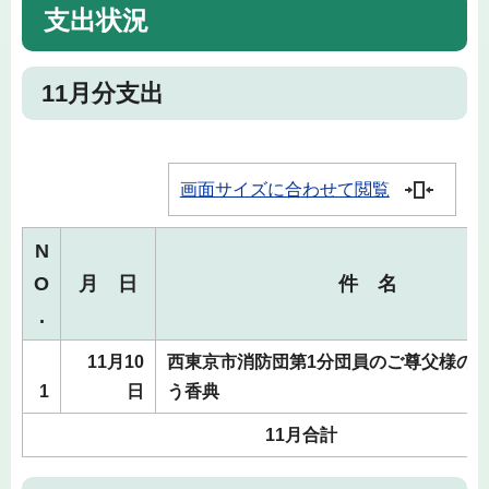
支出状況
11月分支出
画面サイズに合わせて閲覧
N
O
月 日
件 名
.
11月10
西東京市消防団第1分団員のご尊父様の
1
日
う香典
11月合計