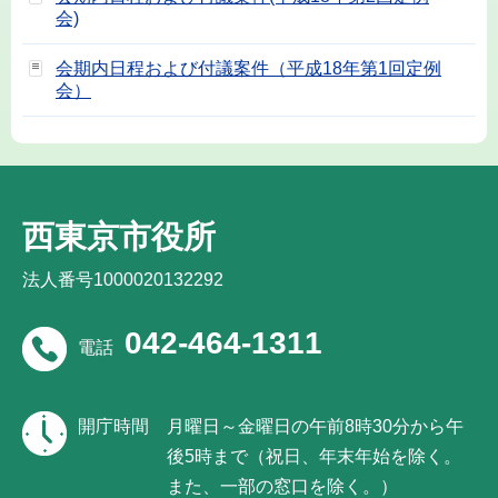
会)
会期内日程および付議案件（平成18年第1回定例
会）
西東京市役所
法人番号1000020132292
042-464-1311
電話
開庁時間
月曜日～金曜日の午前8時30分から午
後5時まで（祝日、年末年始を除く。
また、一部の窓口を除く。）