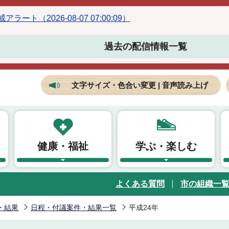
ラート（2026-08-07 07:00:09）
過去の配信情報一覧
文字サイズ・色合い変更 | 音声読み上げ
健康・福祉
学ぶ・楽しむ
よくある質問
市の組織一
・結果
日程・付議案件・結果一覧
平成24年