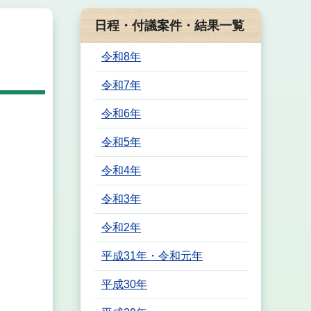
日程・付議案件・結果一覧
令和8年
令和7年
令和6年
令和5年
令和4年
令和3年
令和2年
平成31年・令和元年
平成30年