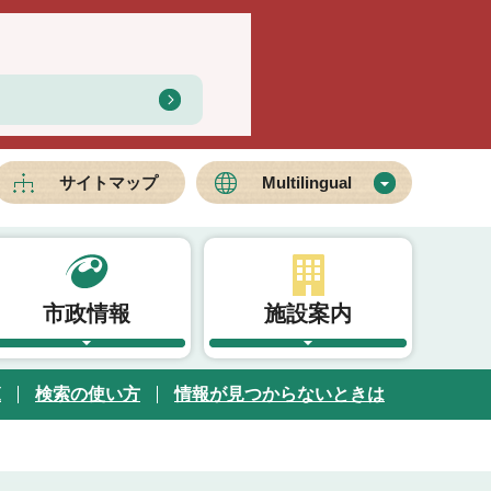
サイトマップ
Multilingual
市政情報
施設案内
覧
検索の使い方
情報が見つからないときは