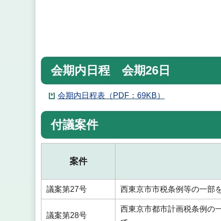
会期内日程 会期26日
会期内日程表（PDF：69KB）
付議案件
案件
議案第27号
西東京市市税条例等の一部
西東京市都市計画税条例の
議案第28号