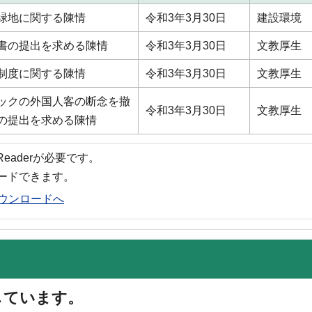
緑地に関する陳情
令和3年3月30日
建設環境
書の提出を求める陳情
令和3年3月30日
文教厚生
制度に関する陳情
令和3年3月30日
文教厚生
ックの外国人客の断念を撤
令和3年3月30日
文教厚生
の提出を求める陳情
 Readerが必要です。
ロードできます。
rのダウンロードへ
しています。