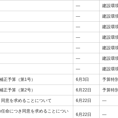
―
建設環
―
建設環
―
建設環
―
建設環
―
建設環
―
建設環
―
建設環
補正予算（第1号）
6月3日
予算特
補正予算（第2号）
6月22日
予算特
き同意を求めることについて
6月22日
―
の任命につき同意を求めることについ
6月22日
―