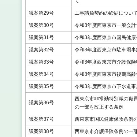
て
議案第29号
工事請負契約の締結につい
議案第30号
令和3年度西東京市一般会計
議案第31号
令和3年度西東京市国民健康
議案第32号
令和3年度西東京市駐車場事
議案第33号
令和3年度西東京市介護保険
議案第34号
令和3年度西東京市後期高齢
議案第35号
令和3年度西東京市下水道事
西東京市非常勤特別職の職
議案第36号
の一部を改正する条例
議案第37号
西東京市国民健康保険条例
議案第38号
西東京市介護保険条例の一