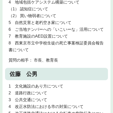
4 地域包括ケアシステム構築について
（1） 認知症について
（2） 買い物弱者について
5 自然災害と老朽空き家について
6 ご当地ナンバーへの「いこいーな」活用について
7 教育施設のAED設置について
8 西東京市立中学校生徒の死亡事案検証委員会報告
書について
質問の相手： 市長、教育長
佐藤 公男
1 文化施設のあり方について
2 道路行政について
3 公共交通について
4 改正水防法における市の対策について