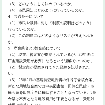
（3） どのようにして決めているのか。
（4） 市民周知はどのように行っているのか。
4 共通番号について
（1） 市民や議員に対して制度の説明はどのように
行っているのか。
（2） この制度にはどのようなリスクが考えられる
か。
5 庁舎統合と3館合築について
（1） 現在、暫定案が提案されているが、20年後に
庁舎建設費用が必要になるという理解でいいのか。
（2） 暫定案が提案されてきた経緯を説明された
い。
（3） 25年2月の基礎調査報告書の保谷庁舎統合案、
新たな用地統合案では中央図書館・田無公民館・市
民会館を田無庁舎に移転することとなっている。3館
合築は不要となり建設費用が不要となるが、費用対