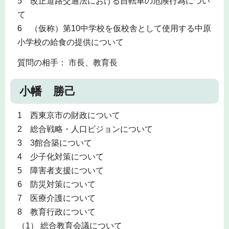
5 改正道路交通法における自転車の危険行為につい
て
6 （仮称）第10中学校を仮校舎として使用する中原
小学校の給食の提供について
質問の相手： 市長、教育長
小幡 勝己
1 西東京市の財政について
2 総合戦略・人口ビジョンについて
3 3館合築について
4 少子化対策について
5 障害者支援について
6 防災対策について
7 医療介護について
8 教育行政について
（1） 総合教育会議について