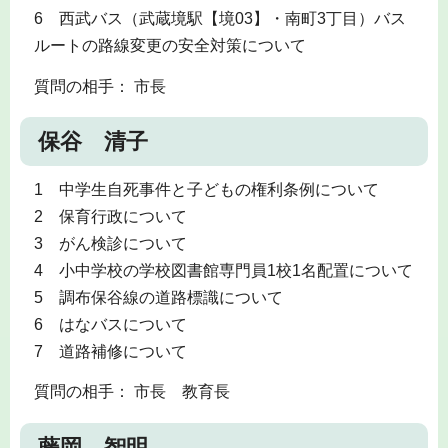
6 西武バス（武蔵境駅【境03】・南町3丁目）バス
ルートの路線変更の安全対策について
質問の相手： 市長
保谷 清子
1 中学生自死事件と子どもの権利条例について
2 保育行政について
3 がん検診について
4 小中学校の学校図書館専門員1校1名配置について
5 調布保谷線の道路標識について
6 はなバスについて
7 道路補修について
質問の相手： 市長 教育長
藤岡 智明