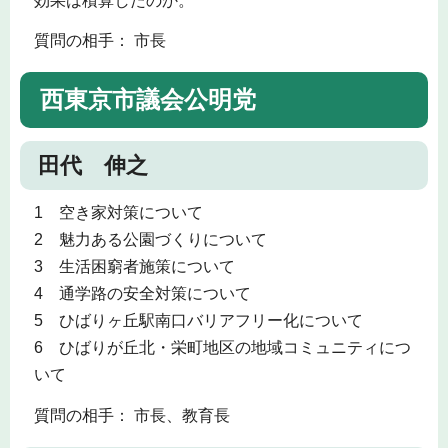
効果は積算したのか。
質問の相手： 市長
西東京市議会公明党
田代 伸之
1 空き家対策について
2 魅力ある公園づくりについて
3 生活困窮者施策について
4 通学路の安全対策について
5 ひばりヶ丘駅南口バリアフリー化について
6 ひばりが丘北・栄町地区の地域コミュニティにつ
いて
質問の相手： 市長、教育長