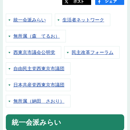
統一会派みらい
生活者ネットワーク
無所属（森 てるお）
西東京市議会公明党
民主改革フォーラム
自由民主党西東京市議団
日本共産党西東京市議団
無所属（納田 さおり）
統一会派みらい