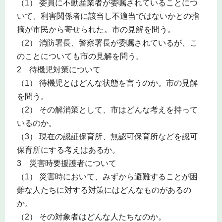
（1） 委員に不動産業者が委嘱されていることにつ
いて、利害関係者に該当し不適当ではないかとの指
摘が市民から寄せられた。市の見解を問う。
（2） 消防署長、警察署長が委嘱されているが、こ
のことについても市の見解を問う。
2 待機児対策について
（1） 待機児とはどんな状態を言うのか。市の見解
を問う。
（2） その解消策として、市はどんな考えを持って
いるのか。
（3） 現在の認証保育所、無認可保育所などを認可
保育所にする考えはあるか。
3 災害時要援護者について
（1） 災害時において、みずから避難することが困
難な人たちに対する対策にはどんなものがあるの
か。
（2） その対象者はどんな人たちなのか。