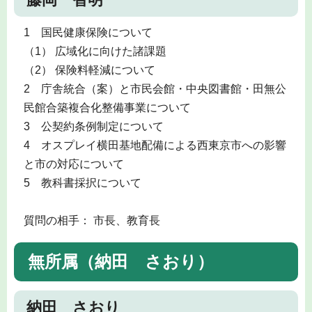
1 国民健康保険について
（1） 広域化に向けた諸課題
（2） 保険料軽減について
2 庁舎統合（案）と市民会館・中央図書館・田無公
民館合築複合化整備事業について
3 公契約条例制定について
4 オスプレイ横田基地配備による西東京市への影響
と市の対応について
5 教科書採択について
質問の相手： 市長、教育長
無所属（納田 さおり）
納田 さおり