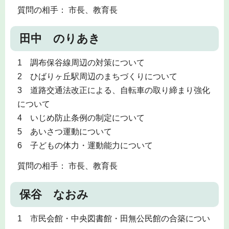
質問の相手： 市長、教育長
田中 のりあき
1 調布保谷線周辺の対策について
2 ひばりヶ丘駅周辺のまちづくりについて
3 道路交通法改正による、自転車の取り締まり強化
について
4 いじめ防止条例の制定について
5 あいさつ運動について
6 子どもの体力・運動能力について
質問の相手： 市長、教育長
保谷 なおみ
1 市民会館・中央図書館・田無公民館の合築につい