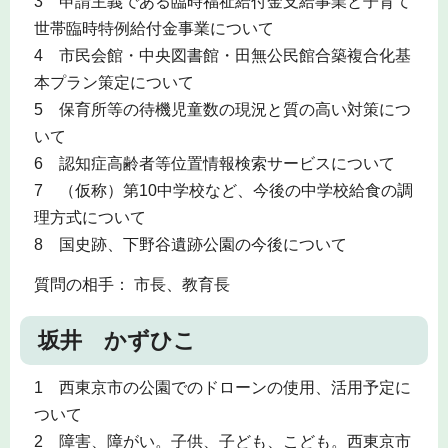
3 申請主義である臨時福祉給付金支給事業と子育て
世帯臨時特例給付金事業について
4 市民会館・中央図書館・田無公民館合築複合化基
本プラン策定について
5 保育所等の待機児童数の現況と質の高い対策につ
いて
6 認知症高齢者等位置情報検索サービスについて
7 （仮称）第10中学校など、今後の中学校給食の調
理方式について
8 国史跡、下野谷遺跡公園の今後について
質問の相手： 市長、教育長
坂井 かずひこ
1 西東京市の公園でのドローンの使用、活用予定に
ついて
2 障害、障がい。子供、子ども、こども。西東京市