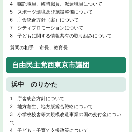
4 嘱託職員、臨時職員、派遣職員について
5 スポーツ環境及び施設整備について
6 庁舎統合方針（案）について
7 シティプロモーションについて
8 子どもに関する情報共有の取り組みについて
質問の相手： 市長、教育長
自由民主党西東京市議団
浜中 のりかた
1 庁舎統合方針について
2 地方創生、地方版総合戦略について
3 小学校校舎等大規模改造事業の国の交付金につい
て
4 子ども・子育て支援政策について