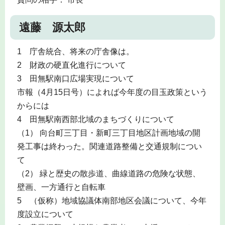
遠藤 源太郎
1 庁舎統合、将来の庁舎像は。
2 財政の硬直化進行について
3 田無駅南口広場実現について
市報（4月15日号）によれば今年度の目玉政策という
からには
4 田無駅南西部北域のまちづくりについて
（1） 向台町三丁目・新町三丁目地区計画地域の開
発工事は終わった。関連道路整備と交通規制につい
て
（2） 緑と歴史の散歩道、曲線道路の危険な状態、
壁画、一方通行と自転車
5 （仮称）地域協議体南部地区会議について、今年
度設立について