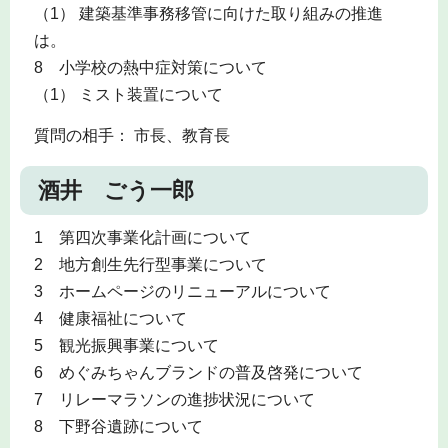
（1） 建築基準事務移管に向けた取り組みの推進
は。
8 小学校の熱中症対策について
（1） ミスト装置について
質問の相手： 市長、教育長
酒井 ごう一郎
1 第四次事業化計画について
2 地方創生先行型事業について
3 ホームページのリニューアルについて
4 健康福祉について
5 観光振興事業について
6 めぐみちゃんブランドの普及啓発について
7 リレーマラソンの進捗状況について
8 下野谷遺跡について