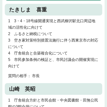
たきしま 喜重
1 3・4・18号線開通実現と西武柳沢駅北口周辺地
域の活性化に向けて
2 ふるさと納税について
3 空き家対策特別措置法施行に伴う西東京市の対応
について
4 庁舎統合と合築複合化について
5 市民参加条例の検証と、市民討議会の開催実現に
向けて
質問の相手： 市長
山崎 英昭
1 庁舎統合方針と市民会館・中央図書館・田無公民
館の3館合築について