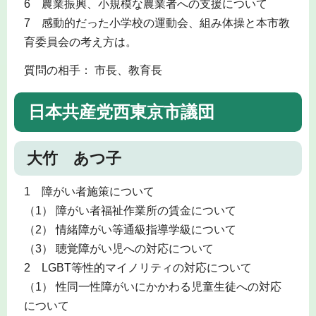
6 農業振興、小規模な農業者への支援について
7 感動的だった小学校の運動会、組み体操と本市教
育委員会の考え方は。
質問の相手： 市長、教育長
日本共産党西東京市議団
大竹 あつ子
1 障がい者施策について
（1） 障がい者福祉作業所の賃金について
（2） 情緒障がい等通級指導学級について
（3） 聴覚障がい児への対応について
2 LGBT等性的マイノリティの対応について
（1） 性同一性障がいにかかわる児童生徒への対応
について