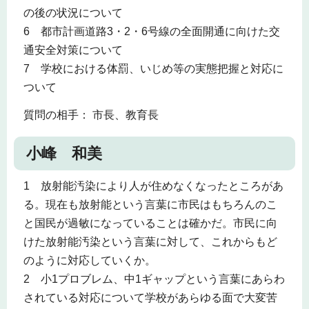
の後の状況について
6 都市計画道路3・2・6号線の全面開通に向けた交
通安全対策について
7 学校における体罰、いじめ等の実態把握と対応に
ついて
質問の相手： 市長、教育長
小峰 和美
1 放射能汚染により人が住めなくなったところがあ
る。現在も放射能という言葉に市民はもちろんのこ
と国民が過敏になっていることは確かだ。市民に向
けた放射能汚染という言葉に対して、これからもど
のように対応していくか。
2 小1プロブレム、中1ギャップという言葉にあらわ
されている対応について学校があらゆる面で大変苦