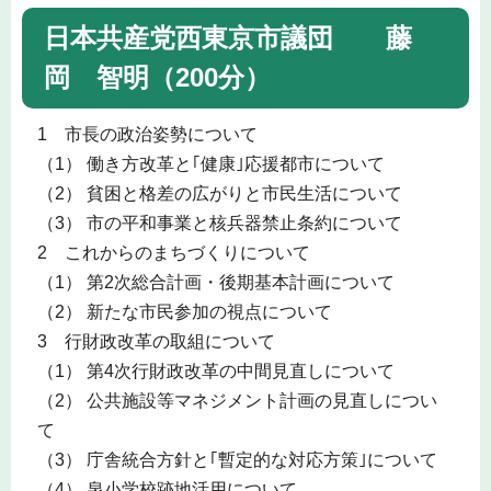
日本共産党西東京市議団 藤
岡 智明（200分）
1 市長の政治姿勢について
（1） 働き方改革と｢健康｣応援都市について
（2） 貧困と格差の広がりと市民生活について
（3） 市の平和事業と核兵器禁止条約について
2 これからのまちづくりについて
（1） 第2次総合計画・後期基本計画について
（2） 新たな市民参加の視点について
3 行財政改革の取組について
（1） 第4次行財政改革の中間見直しについて
（2） 公共施設等マネジメント計画の見直しについ
て
（3） 庁舎統合方針と｢暫定的な対応方策｣について
（4） 泉小学校跡地活用について