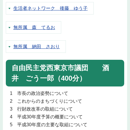
生活者ネットワーク 後藤 ゆう子
無所属 森 てるお
無所属 納田 さおり
自由民主党西東京市議団 酒
井 ごう一郎（400分）
1 市長の政治姿勢について
2 これからのまちづくりについて
3 行財政改革の取組について
4 平成30年度予算の概要について
5 平成30年度の主要な取組について