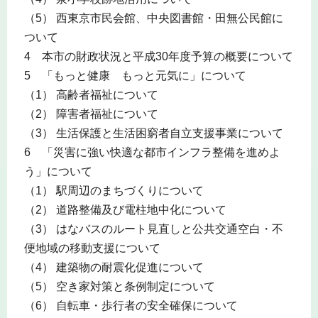
（5） 西東京市民会館、中央図書館・田無公民館に
ついて
4 本市の財政状況と平成30年度予算の概要について
5 「もっと健康 もっと元気に」について
（1） 高齢者福祉について
（2） 障害者福祉について
（3） 生活保護と生活困窮者自立支援事業について
6 「災害に強い快適な都市インフラ整備を進めよ
う」について
（1） 駅周辺のまちづくりについて
（2） 道路整備及び電柱地中化について
（3） はなバスのルート見直しと公共交通空白・不
便地域の移動支援について
（4） 建築物の耐震化促進について
（5） 空き家対策と条例制定について
（6） 自転車・歩行者の安全確保について