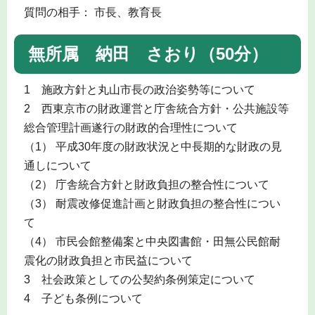
質問の相手： 市長、教育長
無所属 納田 さおり（50分）
1 施政方針と丸山市長の政治姿勢等について
2 西東京市の財政運営と庁舎統合方針・公共施設等
総合管理計画遂行の財政的合理性について
（1） 平成30年度の財政状況と中長期的な財政の見
通しについて
（2） 庁舎統合方針と財政負担の整合性について
（3） 耐震改修促進計画と財政負担の整合性につい
て
（4） 市民会館整備案と中央図書館・田無公民館耐
震化の財政負担と市民益について
3 社会政策としての公契約条例策定について
4 子ども条例について