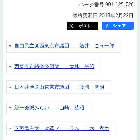
ページ番号 991-125-726
最終更新日 2018年2月22日
自由民主党西東京市議団 酒井 ごう一郎
西東京市議会公明党 大林 光昭
日本共産党西東京市議団 藤岡 智明
統一会派みらい 山崎 英昭
立憲民主党・改革フォーラム 二木 孝之