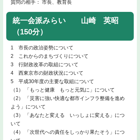
質問の相手： 市長、教育長
統一会派みらい 山崎 英昭
（150分）
1 市長の政治姿勢について
2 これからのまちづくりについて
3 行財政改革の取組について
4 西東京市の財政状況について
5 平成30年度の主要な取組について
（1） 「もっと健康 もっと元気に」について
（2） 「災害に強い快適な都市インフラ整備を進め
よう」について
（3） 「あなたと変える いっしょに変える」につ
いて
（4） 「次世代への責任をしっかり果たそう」につ