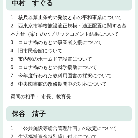
中村 すぐる
1 核兵器禁止条約の発効と市の平和事業について
2 西東京市学校施設適正規模・適正配置に関する基
本方針（案）のパブリックコメント結果について
3 コロナ禍のもとの事業者支援について
4 旧市民会館について
5 市内駅のホームドア設置について
6 コロナ禍のもとの就学援助について
7 今年度行われた教科用図書の採択について
8 中央図書館の改修期間中の対応について
質問の相手： 市長、教育長
保谷 清子
1 「公共施設等総合管理計画」の改定について
2 生活福祉資金特別貸し付けについて