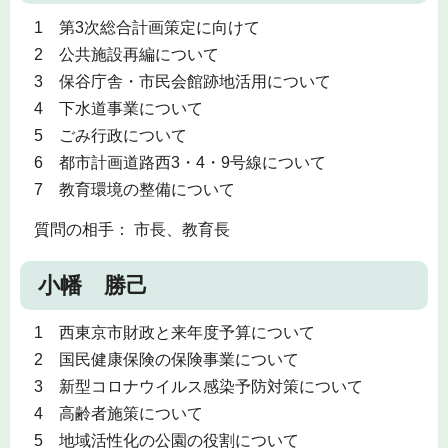
1 第3次総合計画策定に向けて
2 公共施設再編について
3 保谷庁舎・市民会館跡地活用について
4 下水道事業について
5 ごみ行政について
6 都市計画道路西3・4・9号線について
7 教育環境の整備について
質問の相手： 市長、教育長
小幡 勝己
1 西東京市財政と来年度予算について
2 国民健康保険の保険事業について
3 新型コロナウイルス感染予防対策について
4 高齢者施策について
5 地域活性化の公園の役割について