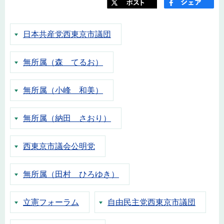
日本共産党西東京市議団
無所属（森 てるお）
無所属（小峰 和美）
無所属（納田 さおり）
西東京市議会公明党
無所属（田村 ひろゆき）
立憲フォーラム
自由民主党西東京市議団