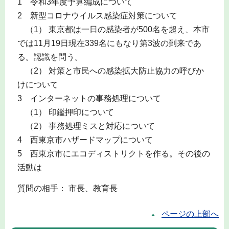
1 令和3年度予算編成について
2 新型コロナウイルス感染症対策について
（1） 東京都は一日の感染者が500名を超え、本市
では11月19日現在339名にもなり第3波の到来であ
る。認識を問う。
（2） 対策と市民への感染拡大防止協力の呼びか
けについて
3 インターネットの事務処理について
（1） 印鑑押印について
（2） 事務処理ミスと対応について
4 西東京市ハザードマップについて
5 西東京市にエコディストリクトを作る。その後の
活動は
質問の相手： 市長、教育長
ページの上部へ