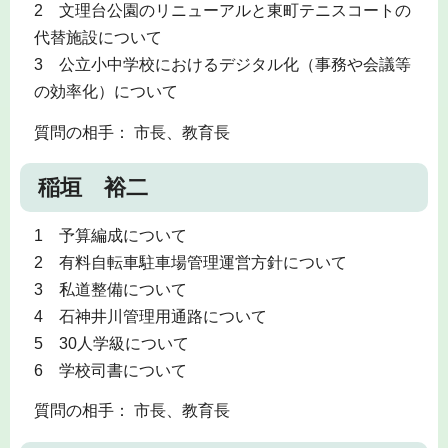
2 文理台公園のリニューアルと東町テニスコートの
代替施設について
3 公立小中学校におけるデジタル化（事務や会議等
の効率化）について
質問の相手： 市長、教育長
稲垣 裕二
1 予算編成について
2 有料自転車駐車場管理運営方針について
3 私道整備について
4 石神井川管理用通路について
5 30人学級について
6 学校司書について
質問の相手： 市長、教育長