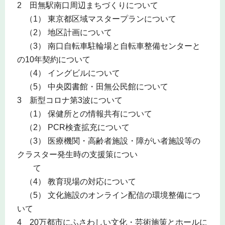
2 田無駅南口周辺まちづくりについて
（1） 東京都区域マスタープランについて
（2） 地区計画について
（3） 南口自転車駐輪場と自転車整備センターと
の10年契約について
（4） イングビルについて
（5） 中央図書館・田無公民館について
3 新型コロナ第3波について
（1） 保健所との情報共有について
（2） PCR検査拡充について
（3） 医療機関・高齢者施設・障がい者施設等の
クラスター発生時の支援策につい
て
（4） 教育現場の対応について
（5） 文化施設のオンライン配信の環境整備につ
いて
4 20万都市にふさわしい文化・芸術施策とホールに