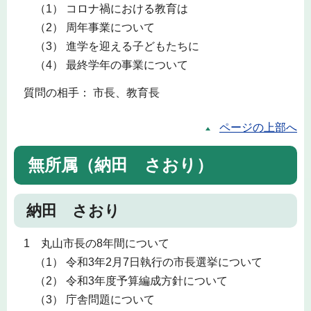
（1） コロナ禍における教育は
（2） 周年事業について
（3） 進学を迎える子どもたちに
（4） 最終学年の事業について
質問の相手： 市長、教育長
ページの上部へ
無所属（納田 さおり）
納田 さおり
1 丸山市長の8年間について
（1） 令和3年2月7日執行の市長選挙について
（2） 令和3年度予算編成方針について
（3） 庁舎問題について