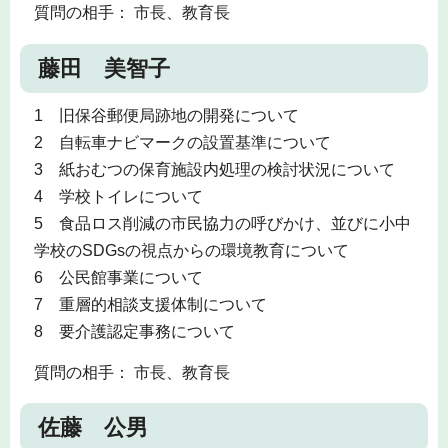
質問の相手： 市長、教育長
藤田 美智子
1 旧保谷郵便局跡地の開発について
2 自転車ナビマークの設置基準について
3 紙おむつの保育施設内処理の検討状況について
4 学校トイレについて
5 食品ロス削減の市民協力の呼びかけ、並びに小中
学校のSDGsの視点からの環境教育について
6 公民館事業について
7 重層的相談支援体制について
8 要介護認定事務について
質問の相手： 市長、教育長
佐藤 公男