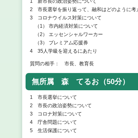
1 新市長の政治姿勢について
2 市長選挙を振り返って、融和はどのように考
3 コロナウイルス対策について
（1） 市内経済対策について
（2） エッセンシャルワーカー
（3） プレミアム応援券
4 35人学級を迎えるにあたり
質問の相手： 市長、教育長
無所属 森 てるお（50分）
1 市長選挙について
2 市長の政治姿勢について
3 コロナ対策について
4 庁舎問題について
5 生活保護について