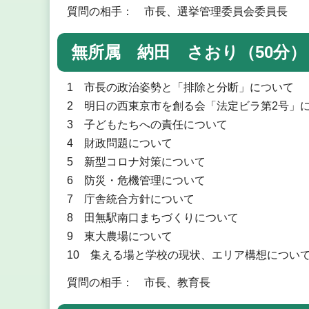
質問の相手： 市長、選挙管理委員会委員長
無所属 納田 さおり（50分）
1 市長の政治姿勢と「排除と分断」について
2 明日の西東京市を創る会「法定ビラ第2号」
3 子どもたちへの責任について
4 財政問題について
5 新型コロナ対策について
6 防災・危機管理について
7 庁舎統合方針について
8 田無駅南口まちづくりについて
9 東大農場について
10 集える場と学校の現状、エリア構想につい
質問の相手： 市長、教育長