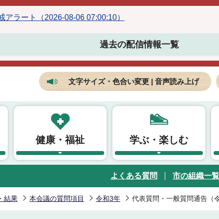
ラート（2026-08-06 07:00:10）
過去の配信情報一覧
文字サイズ・色合い変更 | 音声読み上げ
健康・福祉
学ぶ・楽しむ
よくある質問
市の組織一
・結果
本会議の質問項目
令和3年
代表質問・一般質問通告（令