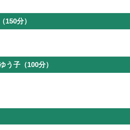
150分）
う子（100分）