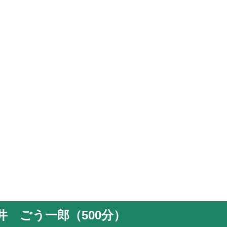
 ごう一郎（500分）