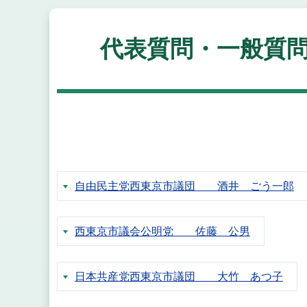
代表質問・一般質問
自由民主党西東京市議団 酒井 ごう一郎
西東京市議会公明党 佐藤 公男
日本共産党西東京市議団 大竹 あつ子