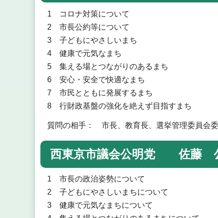
1 コロナ対策について
2 市長公約等について
3 子どもにやさしいまち
4 健康で元気なまち
5 集える場とつながりのあるまち
6 安心・安全で快適なまち
7 市民とともに発展するまち
8 行財政基盤の強化を絶えず目指すまち
質問の相手： 市長、教育長、選挙管理委員会
西東京市議会公明党 佐藤 公
1 市長の政治姿勢について
2 子どもにやさしいまちについて
3 健康で元気なまちについて