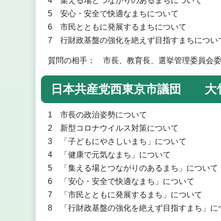
4 集える場とつながりのあるまちについて
5 安心・安全で快適なまちについて
6 市民とともに発展するまちについて
7 行財政基盤の強化を絶えず目指すまちについ
質問の相手： 市長、教育長、選挙管理委員会
日本共産党西東京市議団 大竹
1 市長の政治姿勢について
2 新型コロナウイルス対策について
3 「子どもにやさしいまち」について
4 「健康で元気なまち」について
5 「集える場とつながりのあるまち」について
6 「安心・安全で快適なまち」について
7 「市民とともに発展するまち」について
8 「行財政基盤の強化を絶えず目指すまち」に