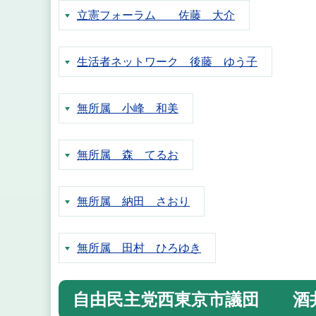
立憲フォーラム 佐藤 大介
生活者ネットワーク 後藤 ゆう子
無所属 小峰 和美
無所属 森 てるお
無所属 納田 さおり
無所属 田村 ひろゆき
自由民主党西東京市議団 酒井