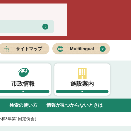
サイトマップ
Multilingual
市政情報
施設案内
覧
検索の使い方
情報が見つからないときは
和3年第1回定例会）