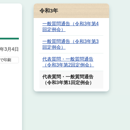
令和3年
）
一般質問通告（令和3年第4
回定例会）
一般質問通告（令和3年第3
回定例会）
1年3月4日
代表質問・一般質問通告
で印刷
（令和3年第2回定例会）
代表質問・一般質問通告
（令和3年第1回定例会）