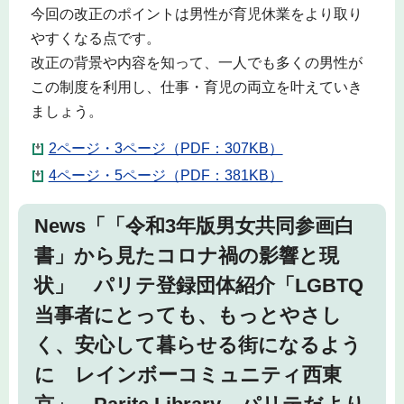
今回の改正のポイントは男性が育児休業をより取り
やすくなる点です。
改正の背景や内容を知って、一人でも多くの男性が
この制度を利用し、仕事・育児の両立を叶えていき
ましょう。
2ページ・3ページ（PDF：307KB）
4ページ・5ページ（PDF：381KB）
News「「令和3年版男女共同参画白
書」から見たコロナ禍の影響と現
状」 パリテ登録団体紹介「LGBTQ
当事者にとっても、もっとやさし
く、安心して暮らせる街になるよう
に レインボーコミュニティ西東