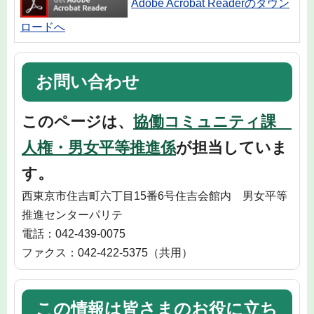
Adobe Acrobat Readerのダウン
ロードへ
お問い合わせ
このページは、
協働コミュニティ課
人権・男女平等推進係
が担当していま
す。
西東京市住吉町六丁目15番6号住吉会館内 男女平等
推進センターパリテ
電話：042-439-0075
ファクス：042-422-5375（共用）
この情報は皆さまのお役に立ち