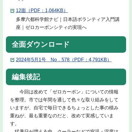
12面（PDF：1,064KB）
多摩六都科学館ナビ｜日本語ボランティア入門講
座｜ゼロカーボンシティの実現へ
全面ダウンロード
2024年5月1号 No．578（PDF：4,791KB）
編集後記
今回は改めて「ゼロカーボン」についての情報
を整理。市では年間を通して色々な取り組みをして
いますが、自宅で毎日できるちょっとした事の積み
重ねが、最も重要なのだと、改めて実感していま
す。
猛暑日が増える中、クーラーなどで室温・湿度は