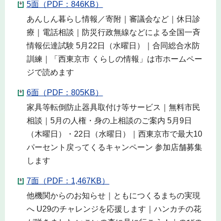
5面（PDF：846KB）
あんしん暮らし情報／寄附｜審議会など｜休日診
療｜電話相談｜防災行政無線などによる全国一斉
情報伝達試験 5月22日（水曜日）｜合同総合水防
訓練｜「西東京市 くらしの情報」は市ホームペー
ジで読めます
6面（PDF：805KB）
家具等転倒防止器具取付け等サービス｜無料市民
相談｜5月の人権・身の上相談のご案内 5月9日
（木曜日）・22日（水曜日）｜西東京市で最大10
パーセント戻ってくるキャンペーン 参加店舗募集
します
7面（PDF：1,467KB）
他機関からのお知らせ｜ともにつくるまちの実現
へ U29のチャレンジを応援します｜ハンカチの花