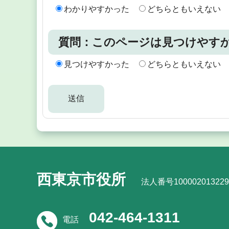
わかりやすかった
どちらともいえない
質問：このページは見つけやす
見つけやすかった
どちらともいえない
西東京市役所
法人番号100002013229
042-464-1311
電話