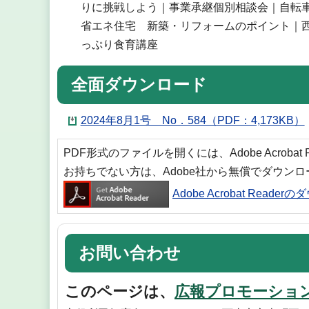
りに挑戦しよう｜事業承継個別相談会｜自転
省エネ住宅 新築・リフォームのポイント｜
っぷり食育講座
全面ダウンロード
2024年8月1号 No．584（PDF：4,173KB）
PDF形式のファイルを開くには、Adobe Acrobat
お持ちでない方は、Adobe社から無償でダウン
Adobe Acrobat Reade
お問い合わせ
このページは、
広報プロモーショ