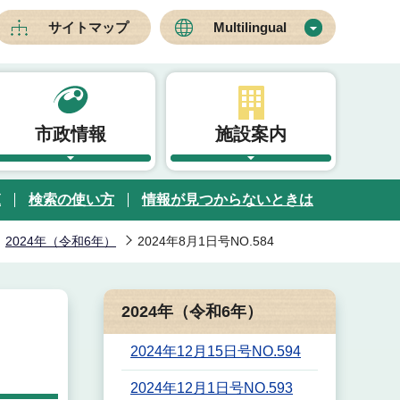
サイトマップ
Multilingual
市政情報
施設案内
覧
検索の使い方
情報が見つからないときは
2024年（令和6年）
2024年8月1日号NO.584
2024年（令和6年）
2024年12月15日号NO.594
2024年12月1日号NO.593