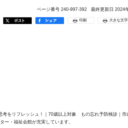
ページ番号 240-997-392
最終更新日 2024
印刷
大きな文字
思考をリフレッシュ！｜70歳以上対象 もの忘れ予防検診｜市
ンター・福祉会館が充実しています。