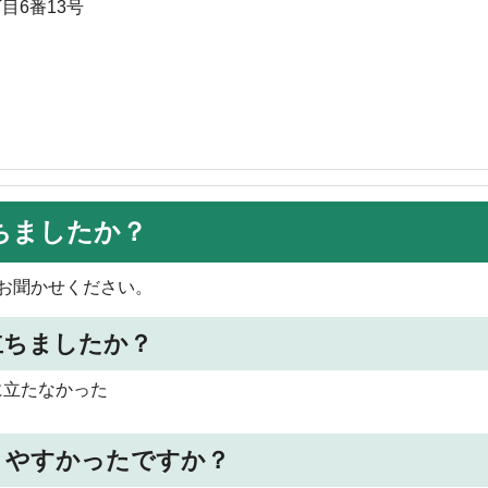
目6番13号
ちましたか？
お聞かせください。
立ちましたか？
に立たなかった
りやすかったですか？