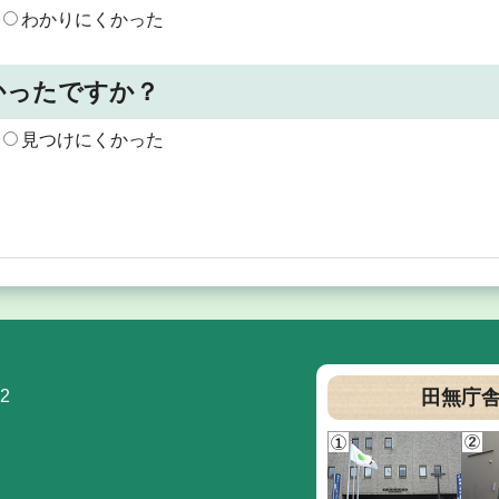
わかりにくかった
かったですか？
見つけにくかった
2
田無庁