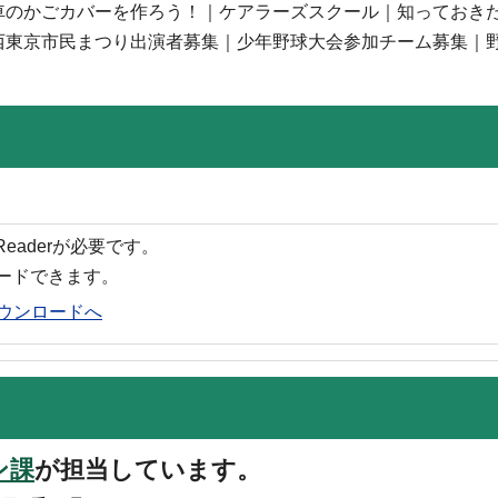
車のかごカバーを作ろう！｜ケアラーズスクール｜知っておき
西東京市民まつり出演者募集｜少年野球大会参加チーム募集｜
 Readerが必要です。
ロードできます。
rのダウンロードへ
ン課
が担当しています。