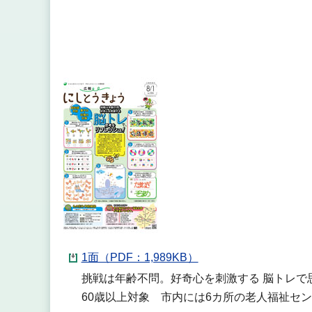
1面（PDF：1,989KB）
挑戦は年齢不問。好奇心を刺激する 脳トレで
60歳以上対象 市内には6カ所の老人福祉セ