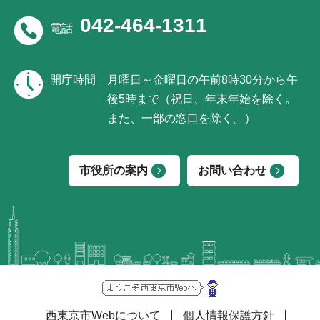
042-464-1311
電話
開庁時間
月曜日～金曜日の午前8時30分から午
後5時まで（祝日、年末年始を除く。
また、一部の窓口を除く。）
市役所の案内
お問い合わせ
西東京市Webについて
個人情報保護方針