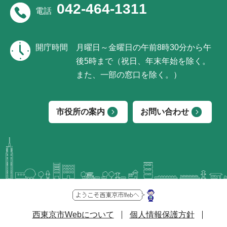
042-464-1311
電話
開庁時間
月曜日～金曜日の午前8時30分から午
後5時まで（祝日、年末年始を除く。
また、一部の窓口を除く。）
市役所の案内
お問い合わせ
西東京市Webについて
個人情報保護方針