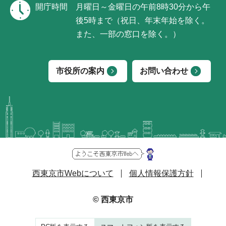
開庁時間
月曜日～金曜日の午前8時30分から午
後5時まで（祝日、年末年始を除く。
また、一部の窓口を除く。）
市役所の案内
お問い合わせ
西東京市Webについて
個人情報保護方針
© 西東京市