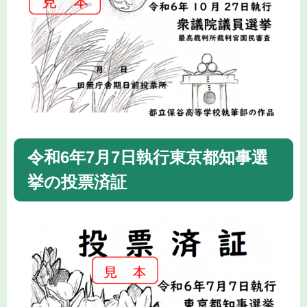
令和6年7月7日執行東京都知事選
挙の投票済証