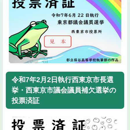
令和7年2月2日執行西東京市長選
挙・西東京市議会議員補欠選挙の
投票済証