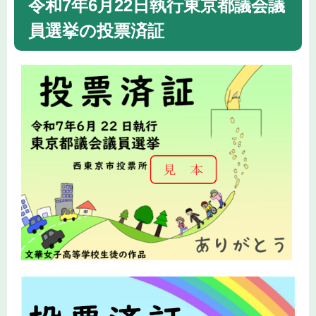
令和7年6月22日執行東京都議会議
員選挙の投票済証