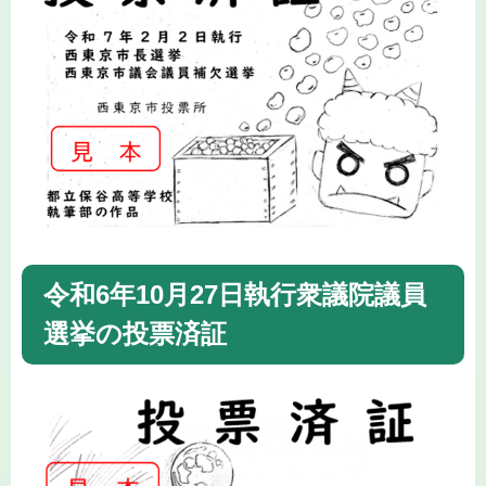
令和6年10月27日執行衆議院議員
選挙の投票済証