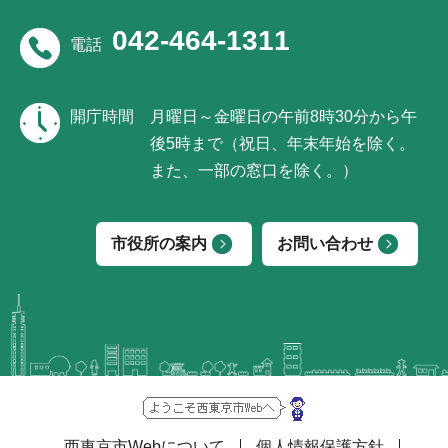
042-464-1311
電話
開庁時間
月曜日～金曜日の午前8時30分から午
後5時まで（祝日、年末年始を除く。
また、一部の窓口を除く。）
市役所の案内
お問い合わせ
西東京市Webについて
個人情報保護方針