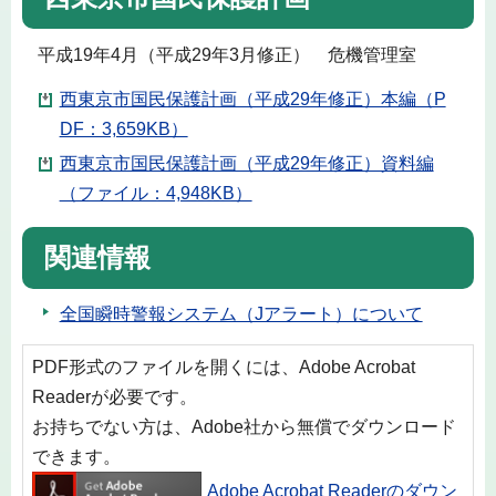
平成19年4月（平成29年3月修正） 危機管理室
西東京市国民保護計画（平成29年修正）本編（P
DF：3,659KB）
西東京市国民保護計画（平成29年修正）資料編
（ファイル：4,948KB）
関連情報
全国瞬時警報システム（Jアラート）について
PDF形式のファイルを開くには、Adobe Acrobat
Readerが必要です。
お持ちでない方は、Adobe社から無償でダウンロード
できます。
Adobe Acrobat Readerのダウン