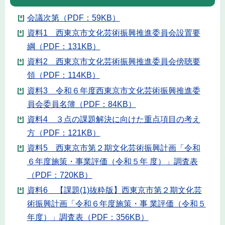
会議次第（PDF：59KB）
資料1 西東京市文化芸術振興推進委員会設置要
綱（PDF：131KB）
資料2 西東京市文化芸術振興推進委員会傍聴要
領（PDF：114KB）
資料3 令和６年度西東京市文化芸術振興推進委
員会委員名簿（PDF：84KB）
資料4 ３点の課題解決に向けた重点項目の考え
方（PDF：121KB）
資料5 西東京市第２期文化芸術振興計画「令和
６年度施策・事業評価（令和５年 度）」調査表
（PDF：720KB）
資料6 【課題(1)抜粋版】西東京市第２期文化芸
術振興計画「令和６年度施策・事 業評価（令和５
年度）」調査表（PDF：356KB）