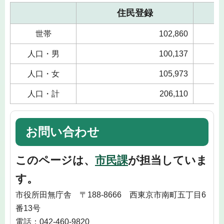
住民登録
世帯
102,860
人口・男
100,137
人口・女
105,973
人口・計
206,110
お問い合わせ
このページは、
市民課
が担当していま
す。
市役所田無庁舎 〒188-8666 西東京市南町五丁目6
番13号
電話：042-460-9820