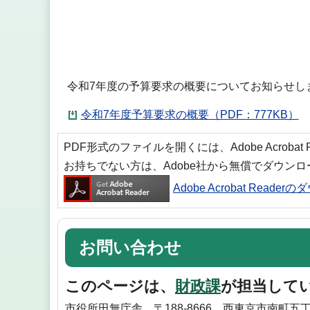
令和7年度の予算要求の概要についてお知らせし
令和7年度予算要求の概要（PDF：777KB）
PDF形式のファイルを開くには、Adobe Acrobat
お持ちでない方は、Adobe社から無償でダウン
Adobe Acrobat Reade
お問い合わせ
このページは、
財政課
が担当して
市役所田無庁舎 〒188-8666 西東京市南町五丁