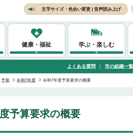
文字サイズ・色合い変更 | 音声読み上げ
健康・福祉
学ぶ・楽しむ
よくある質問
市の組織一
予算
令和7年度
令和7年度予算要求の概要
年度予算要求の概要