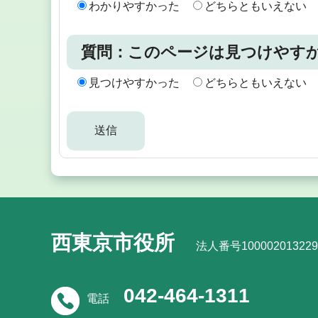
わかりやすかった
どちらともいえない
質問：このページは見つけやす
見つけやすかった
どちらともいえない
西東京市役所
法人番号100002013229
042-464-1311
電話