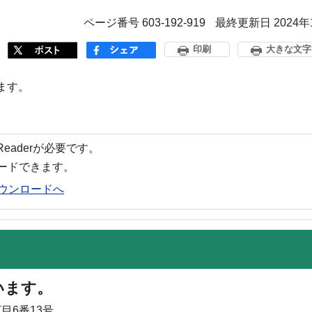
ページ番号 603-192-919
最終更新日 2024年
印刷
大きな文字
ます。
 Readerが必要です。
ロードできます。
rのダウンロードへ
います。
目6番13号