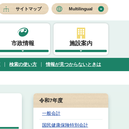
サイトマップ
Multilingual
市政情報
施設案内
覧
検索の使い方
情報が見つからないときは
令和7年度
一般会計
国民健康保険特別会計