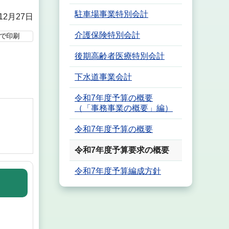
駐車場事業特別会計
12月27日
介護保険特別会計
で印刷
後期高齢者医療特別会計
下水道事業会計
令和7年度予算の概要
（「事務事業の概要」編）
令和7年度予算の概要
令和7年度予算要求の概要
令和7年度予算編成方針