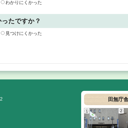
わかりにくかった
かったですか？
見つけにくかった
2
田無庁