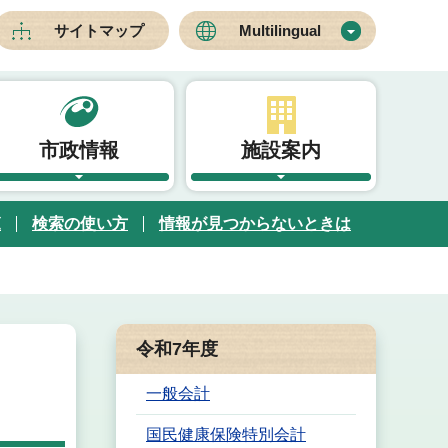
サイトマップ
Multilingual
市政情報
施設案内
覧
検索の使い方
情報が見つからないときは
令和7年度
一般会計
国民健康保険特別会計