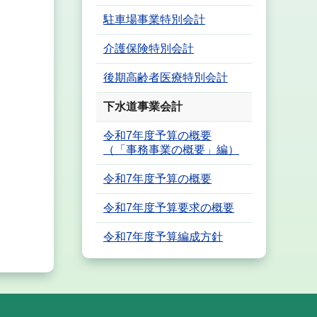
駐車場事業特別会計
介護保険特別会計
後期高齢者医療特別会計
下水道事業会計
令和7年度予算の概要
（「事務事業の概要」編）
令和7年度予算の概要
令和7年度予算要求の概要
令和7年度予算編成方針