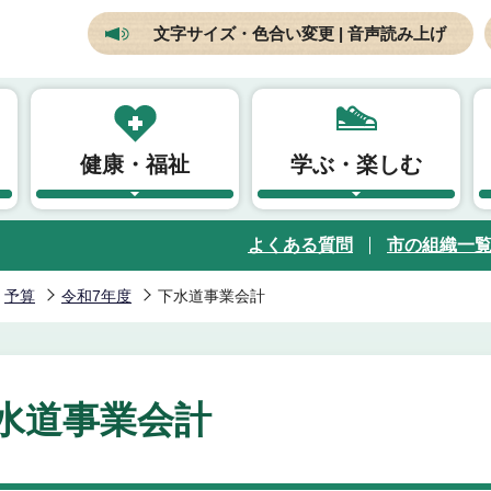
文字サイズ・色合い変更 | 音声読み上げ
健康・福祉
学ぶ・楽しむ
よくある質問
市の組織一
予算
令和7年度
下水道事業会計
水道事業会計